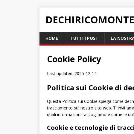
DECHIRICOMONTE
HOME
TUTTI I POST
LA NOSTRA
Cookie Policy
Last updated: 2025-12-14
Politica sui Cookie di d
Questa Politica sui Cookie spiega come dechir
tracciamento sul nostro sito web. Ti invitia
quali informazioni raccogliamo e come le uti
Cookie e tecnologie di tracc