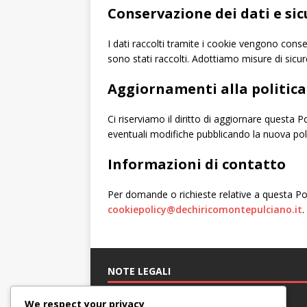
Conservazione dei dati e si
I dati raccolti tramite i cookie vengono conse
sono stati raccolti. Adottiamo misure di sicu
Aggiornamenti alla politica
Ci riserviamo il diritto di aggiornare questa 
eventuali modifiche pubblicando la nuova polit
Informazioni di contatto
Per domande o richieste relative a questa Polit
cookiepolicy@dechiricomontepulciano.it
.
NOTE LEGALI
Preferenze sui cookie
We respect your privacy