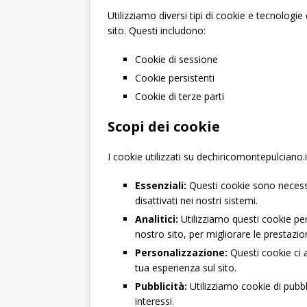
Utilizziamo diversi tipi di cookie e tecnologi
sito. Questi includono:
Cookie di sessione
Cookie persistenti
Cookie di terze parti
Scopi dei cookie
I cookie utilizzati su dechiricomontepulciano.
Essenziali:
Questi cookie sono necessa
disattivati nei nostri sistemi.
Analitici:
Utilizziamo questi cookie per 
nostro sito, per migliorare le prestazioni
Personalizzazione:
Questi cookie ci a
tua esperienza sul sito.
Pubblicità:
Utilizziamo cookie di pubbli
interessi.