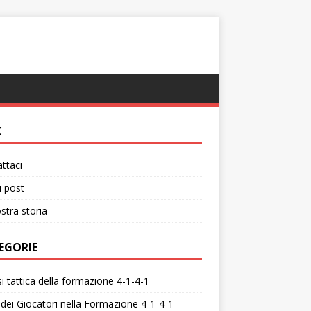
K
ttaci
i post
stra storia
EGORIE
si tattica della formazione 4-1-4-1
 dei Giocatori nella Formazione 4-1-4-1