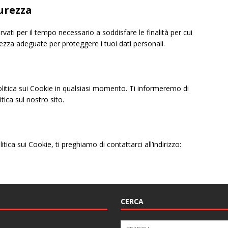
curezza
rvati per il tempo necessario a soddisfare le finalità per cui
rezza adeguate per proteggere i tuoi dati personali.
Politica sui Cookie in qualsiasi momento. Ti informeremo di
ica sul nostro sito.
ica sui Cookie, ti preghiamo di contattarci all’indirizzo:
CERCA