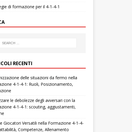
egie di formazione per il 4-1-4-1
CA
ICOLI RECENTI
izzazione delle situazioni da fermo nella
zione 4-1-4-1: Ruoli, Posizionamento,
uzione
zzare le debolezze degli avversari con la
zione 4-1-4-1: scouting, aggiustamenti,
che
e Giocatori Versatili nella Formazione 4-1-4-
attabilità, Competenze, Allenamento