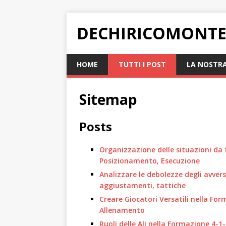
DECHIRICOMONTE
HOME
TUTTI I POST
LA NOSTRA
Sitemap
Posts
Organizzazione delle situazioni da 
Posizionamento, Esecuzione
Analizzare le debolezze degli avver
aggiustamenti, tattiche
Creare Giocatori Versatili nella Fo
Allenamento
Ruoli delle Ali nella Formazione 4-1