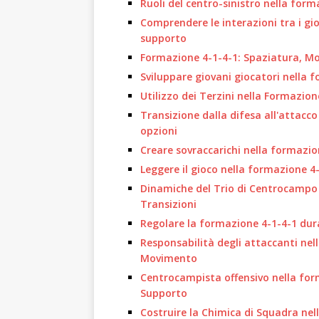
Ruoli del centro-sinistro nella for
Comprendere le interazioni tra i gio
supporto
Formazione 4-1-4-1: Spaziatura, M
Sviluppare giovani giocatori nella 
Utilizzo dei Terzini nella Formazio
Transizione dalla difesa all'attacc
opzioni
Creare sovraccarichi nella formazi
Leggere il gioco nella formazione 4
Dinamiche del Trio di Centrocampo n
Transizioni
Regolare la formazione 4-1-4-1 duran
Responsabilità degli attaccanti nel
Movimento
Centrocampista offensivo nella form
Supporto
Costruire la Chimica di Squadra ne