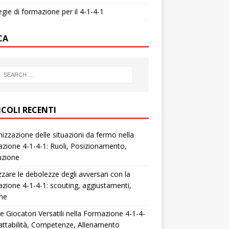
egie di formazione per il 4-1-4-1
CA
ICOLI RECENTI
izzazione delle situazioni da fermo nella
zione 4-1-4-1: Ruoli, Posizionamento,
uzione
zzare le debolezze degli avversari con la
zione 4-1-4-1: scouting, aggiustamenti,
che
e Giocatori Versatili nella Formazione 4-1-4-
attabilità, Competenze, Allenamento