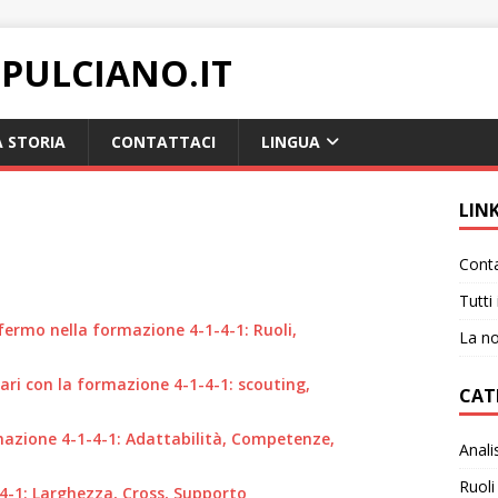
PULCIANO.IT
 STORIA
CONTATTACI
LINGUA
LIN
Conta
Tutti 
fermo nella formazione 4-1-4-1: Ruoli,
La no
sari con la formazione 4-1-4-1: scouting,
CAT
rmazione 4-1-4-1: Adattabilità, Competenze,
Anali
Ruoli
-4-1: Larghezza, Cross, Supporto