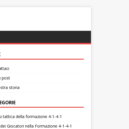
K
ttaci
i post
stra storia
EGORIE
si tattica della formazione 4-1-4-1
 dei Giocatori nella Formazione 4-1-4-1