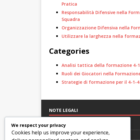
Pratica
Responsabilità Difensive nella Form
Squadra
Organizzazione Difensiva nella For
Utilizzare la larghezza nella formaz
Categories
Analisi tattica della formazione 4-
Ruoli dei Giocatori nella Formazion
Strategie di formazione per il 4-1-4
NOTE LEGALI
Preferenze sui cookie
We respect your privacy
Cookies help us improve your experience,
Informativa sulla privacy