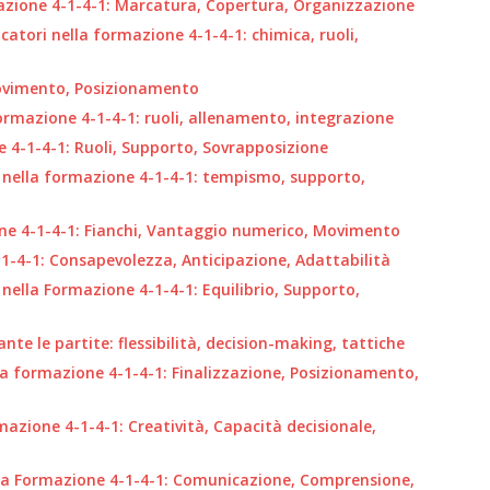
mazione 4-1-4-1: Marcatura, Copertura, Organizzazione
catori nella formazione 4-1-4-1: chimica, ruoli,
ovimento, Posizionamento
formazione 4-1-4-1: ruoli, allenamento, integrazione
ne 4-1-4-1: Ruoli, Supporto, Sovrapposizione
o nella formazione 4-1-4-1: tempismo, supporto,
one 4-1-4-1: Fianchi, Vantaggio numerico, Movimento
-1-4-1: Consapevolezza, Anticipazione, Adattabilità
ella Formazione 4-1-4-1: Equilibrio, Supporto,
te le partite: flessibilità, decision-making, tattiche
la formazione 4-1-4-1: Finalizzazione, Posizionamento,
azione 4-1-4-1: Creatività, Capacità decisionale,
lla Formazione 4-1-4-1: Comunicazione, Comprensione,