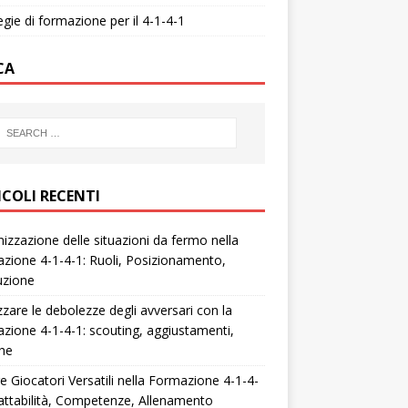
egie di formazione per il 4-1-4-1
CA
ICOLI RECENTI
izzazione delle situazioni da fermo nella
zione 4-1-4-1: Ruoli, Posizionamento,
uzione
zzare le debolezze degli avversari con la
zione 4-1-4-1: scouting, aggiustamenti,
che
e Giocatori Versatili nella Formazione 4-1-4-
attabilità, Competenze, Allenamento