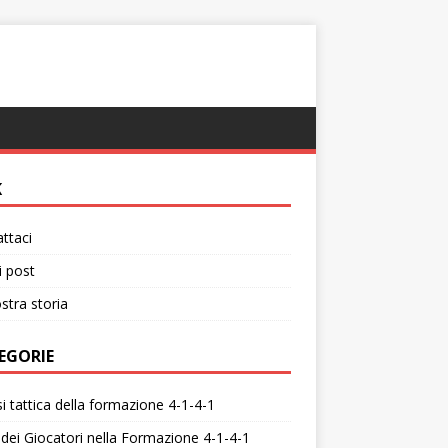
K
ttaci
i post
stra storia
EGORIE
si tattica della formazione 4-1-4-1
 dei Giocatori nella Formazione 4-1-4-1