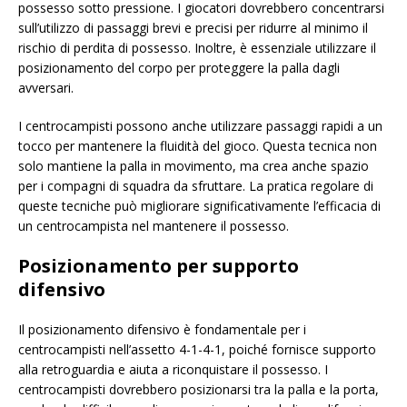
possesso sotto pressione. I giocatori dovrebbero concentrarsi
sull’utilizzo di passaggi brevi e precisi per ridurre al minimo il
rischio di perdita di possesso. Inoltre, è essenziale utilizzare il
posizionamento del corpo per proteggere la palla dagli
avversari.
I centrocampisti possono anche utilizzare passaggi rapidi a un
tocco per mantenere la fluidità del gioco. Questa tecnica non
solo mantiene la palla in movimento, ma crea anche spazio
per i compagni di squadra da sfruttare. La pratica regolare di
queste tecniche può migliorare significativamente l’efficacia di
un centrocampista nel mantenere il possesso.
Posizionamento per supporto
difensivo
Il posizionamento difensivo è fondamentale per i
centrocampisti nell’assetto 4-1-4-1, poiché fornisce supporto
alla retroguardia e aiuta a riconquistare il possesso. I
centrocampisti dovrebbero posizionarsi tra la palla e la porta,