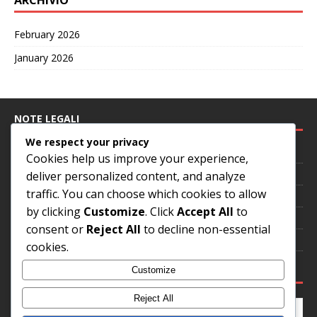
February 2026
January 2026
NOTE LEGALI
We respect your privacy
Preferenze sui cookie
Cookies help us improve your experience,
Informativa sulla privacy
deliver personalized content, and analyze
traffic. You can choose which cookies to allow
Accordo con l’utente
by clicking
Customize
. Click
Accept All
to
Contattaci
consent or
Reject All
to decline non-essential
La nostra storia
cookies.
CERCA
Customize
Reject All