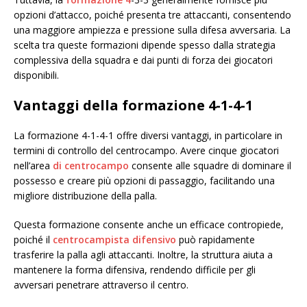
opzioni d’attacco, poiché presenta tre attaccanti, consentendo
una maggiore ampiezza e pressione sulla difesa avversaria. La
scelta tra queste formazioni dipende spesso dalla strategia
complessiva della squadra e dai punti di forza dei giocatori
disponibili.
Vantaggi della formazione 4-1-4-1
La formazione 4-1-4-1 offre diversi vantaggi, in particolare in
termini di controllo del centrocampo. Avere cinque giocatori
nell’area
di centrocampo
consente alle squadre di dominare il
possesso e creare più opzioni di passaggio, facilitando una
migliore distribuzione della palla.
Questa formazione consente anche un efficace contropiede,
poiché il
centrocampista difensivo
può rapidamente
trasferire la palla agli attaccanti. Inoltre, la struttura aiuta a
mantenere la forma difensiva, rendendo difficile per gli
avversari penetrare attraverso il centro.