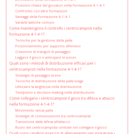
Posizioni chiave dei giocatori nella formazione 4-1-4-1
Confronto con altre formazioni
Vantaggi della formazione 4-1-4-1
Varianti tattiche comuni
Come mantengono il controllo i centrocampisti nella
formazione 4-1-4-1?
Tecniche per la gestione della palla
Posizionamento per supporto difensivo
Creazione di triangoli di passaggio
Leggere il gioco e anticipare le azioni
Quali sono i metodi di distribuzione efficaci per i
centrocampisti nella formazione 4-1-4-1?
Strategie di passaggio breve
Tecniche di distribuzione della palla lunga
Utilizzare la larghezza nella distribuzione
Tempismo e decision-making nella distribuzione
Come collegano i centrocampisti il gioco tra difesa e attacco
nella formazione 4-1-4-1?
Movimento senza palla
Strategie di comunicazione tra centrocampisti
Transizione dalla difesa all’attacco
Ruolo del centrocampista centrale nel collegare il gioco
Quali sono i migliori esercizi di allenamento per insegnare i