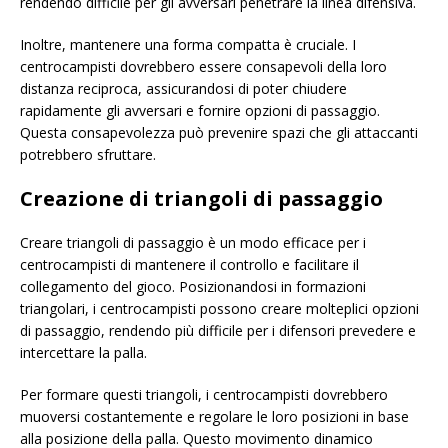
rendendo difficile per gli avversari penetrare la linea difensiva.
Inoltre, mantenere una forma compatta è cruciale. I
centrocampisti dovrebbero essere consapevoli della loro
distanza reciproca, assicurandosi di poter chiudere
rapidamente gli avversari e fornire opzioni di passaggio.
Questa consapevolezza può prevenire spazi che gli attaccanti
potrebbero sfruttare.
Creazione di triangoli di passaggio
Creare triangoli di passaggio è un modo efficace per i
centrocampisti di mantenere il controllo e facilitare il
collegamento del gioco. Posizionandosi in formazioni
triangolari, i centrocampisti possono creare molteplici opzioni
di passaggio, rendendo più difficile per i difensori prevedere e
intercettare la palla.
Per formare questi triangoli, i centrocampisti dovrebbero
muoversi costantemente e regolare le loro posizioni in base
alla posizione della palla. Questo movimento dinamico