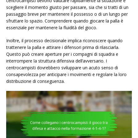
centrocampisti devono valutare rapidamente la situazione e
scegliere il momento giusto per passare, sia che si tratti di un
passaggio breve per mantenere il possesso o di un lungo per
sfruttare lo spazio. Comprendere quando giocare la palla è
essenziale per mantenere la fluidità del gioco.
Inoltre, il processo decisionale implica riconoscere quando
trattenere la palla e attirare i difensori prima di rilasciarla.
Questo può creare aperture per i compagni di squadra e
interrompere la struttura difensiva dell’avversario. I
centrocampisti dovrebbero sviluppare un acuto senso di
consapevolezza per anticipare i movimenti e regolare la loro
distribuzione di conseguenza.