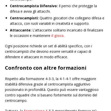
Centrocampista Difensivo:
Il perno che protegge la
difesa e avvia gli attacchi.
Centrocampisti:
Quattro giocatori che collegano difesa e
attacco, con ruoli variabili in creatività e supporto.
Attaccante:
L’attaccante solitario incaricato di finalizzare
le occasioni e mantenere
il gioco
.
Ogni posizione richiede un set di abilità specifico, con i
centrocampisti che devono essere versatili e capaci di
difendere e attaccare in modo efficace.
Confronto con altre formazioni
Rispetto alla formazione 4-3-3, la 4-1-4-1 offre maggiore
stabilità difensiva grazie al centrocampista aggiuntivo
posizionato in profondità. Questo può essere vantaggioso
contro squadre che si basano fortemente sul dominio del
centrocampo.
Tuttavia, la
formazione 4
-3-3 generalmente fornisce più