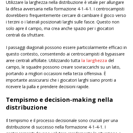
Utilizzare la larghezza nella distribuzione è vitale per allungare
la difesa avversaria nella formazione 4-1-4-1. I centrocampisti
dovrebbero frequentemente cercare di cambiare il gioco verso
i terzini o i laterali posizionati larghi sulle fasce. Questo non
solo apre il campo, ma crea anche spazio per i giocatori
centrali da sfruttare.
I passaggi diagonali possono essere particolarmente efficaci in
questo contesto, consentendo ai centrocampisti di bypassare
aree centrali affollate. Utilizzando tutta
la larghezza
del
campo, le squadre possono creare sovraccarichi su un lato,
portando a migliori occasioni nella terza offensiva. È
importante assicurarsi che i giocatori larghi siano pronti a
ricevere la palla e prendere decisioni rapide.
Tempismo e decision-making nella
distribuzione
Il tempismo e il processo decisionale sono cruciali per una
distribuzione di successo nella formazione 4-1-4-1. I