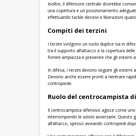
Inoltre, il difensore centrale dovrebbe comuni
una copertura e un posizionamento adeguati.
effettuando tackle decisivi e liberazioni quan
Compiti dei terzini
I terzini svolgono un ruolo duplice sia in dif
tra il supporto all’attacco e la copertura del
fornire ampiezza e prevenire che gli esterni av
In difesa, i terzini devono seguire gli esterni 
Devono anche essere pronti a rientrare rapid
contropiede.
Ruolo del centrocampista d
Il centrocampista difensivo agisce come uno s
interrompendo le azioni avversarie. Questo gio
all’attacco, spesso avviando contropiedi dopo