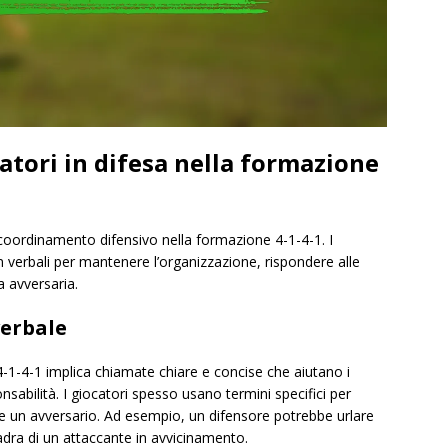
tori in difesa nella formazione
 coordinamento difensivo nella formazione 4-1-4-1. I
on verbali per mantenere l’organizzazione, rispondere alle
a avversaria.
verbale
1-4-1 implica chiamate chiare e concise che aiutano i
nsabilità. I giocatori spesso usano termini specifici per
e un avversario. Ad esempio, un difensore potrebbe urlare
ra di un attaccante in avvicinamento.