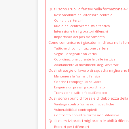
Quali sono i ruoli difensivi nella formazione 4-1
Responsabilità del difensore centrale
Compiti dei terzini
Ruolo del centrocampista difensivo
Interazione tra i giocatori difensivi
Importanza del posizionamento
Come comunicano i giocatori in difesa nella fo
Tattiche di comunicazione verbale
Segnali e segnali non verbali
Coordinazione durante le palle inattive
Adattamento ai movimenti degli avversari
Quali strategie di lavoro di squadra migliorano 
Mantenere la forma difensiva
Coprire i compagni di squadra
Eseguire un pressing coordinato
Transizione dalla difesa all’attacco
Quali sono i punti di forza e di debolezza della
Vantaggi contro formazioni specifiche
Vulnerabilità ai contropiedi
Confronto con altre formazioni difensive
Quali esercizi pratici migliorano le abilità dife
Esercizi per i difensori