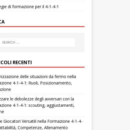
egie di formazione per il 4-1-4-1
CA
ICOLI RECENTI
izzazione delle situazioni da fermo nella
zione 4-1-4-1: Ruoli, Posizionamento,
uzione
zzare le debolezze degli avversari con la
zione 4-1-4-1: scouting, aggiustamenti,
che
e Giocatori Versatili nella Formazione 4-1-4-
attabilità, Competenze, Allenamento