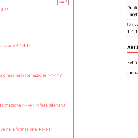
Ruoli
-4-1?
Largh
Utili
1-4-1
rmazione 4-1-4-1?
ARC
Febr
Janua
la difesa nella formazione 4-1-4-1?
 formazione 4-1-4-1 in fase difensiva?
nsive nella formazione 4-1-4-1?