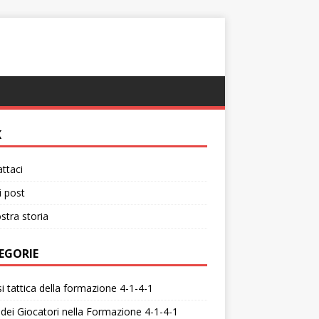
K
ttaci
i post
stra storia
EGORIE
si tattica della formazione 4-1-4-1
 dei Giocatori nella Formazione 4-1-4-1