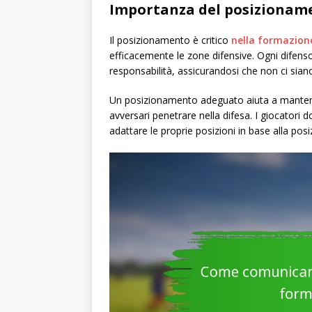
Importanza del posizionam
Il posizionamento è critico
nella formazion
efficacemente le zone difensive. Ogni difenso
responsabilità, assicurandosi che non ci siano
Un posizionamento adeguato aiuta a mantenere
avversari penetrare nella difesa. I giocatori
adattare le proprie posizioni in base alla posi