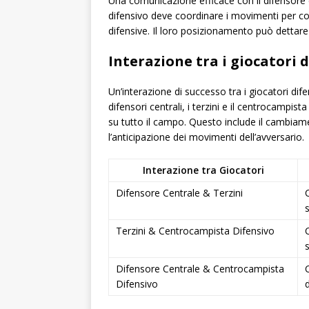
Una comunicazione efficace con il difensore ce
difensivo deve coordinare i movimenti per cop
difensive. Il loro posizionamento può dettare
Interazione tra i giocatori d
Un’interazione di successo tra i giocatori dife
difensori centrali, i terzini e il centrocampi
su tutto il campo. Questo include il cambiamen
l’anticipazione dei movimenti dell’avversario.
Interazione tra Giocatori
Difensore Centrale & Terzini
Terzini & Centrocampista Difensivo
Difensore Centrale & Centrocampista
Difensivo