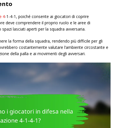
ento
e 4
-1-4-1, poiché consente ai giocatori di coprire
re deve comprendere il proprio ruolo e le aree di
 spazi lasciati aperti per la squadra avversaria.
 la forma della squadra, rendendo più difficile per gli
 dovrebbero costantemente valutare l’ambiente circostante e
zione della palla e ai movimenti degli avversari.