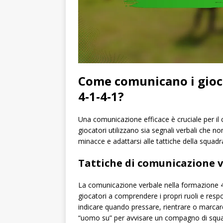
Come comunicano i gioca
4-1-4-1?
Una comunicazione efficace è cruciale per il
giocatori utilizzano sia segnali verbali che n
minacce e adattarsi alle tattiche della squadr
Tattiche di comunicazione 
La comunicazione verbale nella formazione 4-
giocatori a comprendere i propri ruoli e respo
indicare quando pressare, rientrare o marcar
“uomo su” per avvisare un compagno di squad