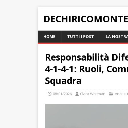
DECHIRICOMONTE
HOME
TUTTI I POST
LA NOSTRA
Responsabilità Dif
4-1-4-1: Ruoli, Com
Squadra
08/01/2026
Clara Whitman
Analisi 