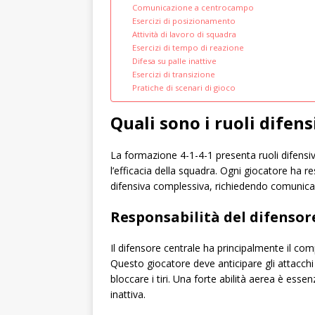
Comunicazione a centrocampo
Esercizi di posizionamento
Attività di lavoro di squadra
Esercizi di tempo di reazione
Difesa su palle inattive
Esercizi di transizione
Pratiche di scenari di gioco
Quali sono i ruoli difens
La formazione 4-1-4-1 presenta ruoli difensivi
l’efficacia della squadra. Ogni giocatore ha re
difensiva complessiva, richiedendo comunica
Responsabilità del difensor
Il difensore centrale ha principalmente il com
Questo giocatore deve anticipare gli attacchi
bloccare i tiri. Una forte abilità aerea è essenz
inattiva.