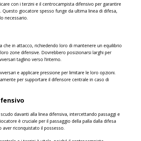
care con i terzini e il centrocampista difensivo per garantire
 Questo giocatore spesso funge da ultima linea di difesa,
do necessario.
esa che in attacco, richiedendo loro di mantenere un equilibrio
le loro zone difensive. Dovrebbero posizionarsi larghi per
versari taglino verso l’interno.
avversari e applicare pressione per limitare le loro opzioni.
amente per supportare il difensore centrale in caso di
ifensivo
cudo davanti alla linea difensiva, intercettando passaggi e
catore è cruciale per il passaggio della palla dalla difesa
 aver riconquistato il possesso.