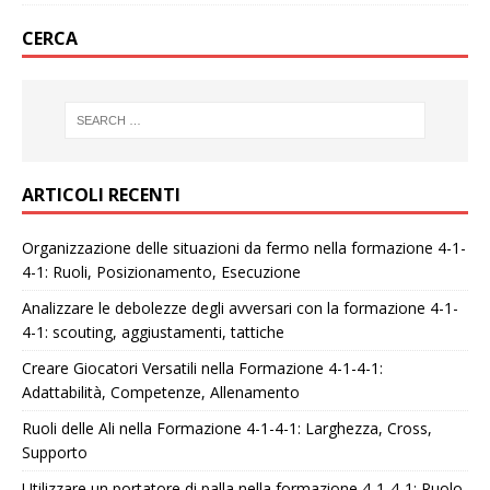
CERCA
ARTICOLI RECENTI
Organizzazione delle situazioni da fermo nella formazione 4-1-
4-1: Ruoli, Posizionamento, Esecuzione
Analizzare le debolezze degli avversari con la formazione 4-1-
4-1: scouting, aggiustamenti, tattiche
Creare Giocatori Versatili nella Formazione 4-1-4-1:
Adattabilità, Competenze, Allenamento
Ruoli delle Ali nella Formazione 4-1-4-1: Larghezza, Cross,
Supporto
Utilizzare un portatore di palla nella formazione 4-1-4-1: Ruolo,