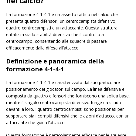
nel calcio?
La formazione 4-1-4-1 è un assetto tattico nel calcio che
presenta quattro difensori, un centrocampista difensivo,
quattro centrocampisti e un attaccante. Questa struttura
enfatizza sia la stabilità difensiva che il controllo a
centrocampo, consentendo alle squadre di passare
efficacemente dalla difesa all’attacco.
Definizione e panoramica della
formazione 4-1-4-1
La formazione 4-1-4-1 è caratterizzata dal suo particolare
posizionamento dei giocatori sul campo. La linea difensiva è
composta da quattro difensori che forniscono una solida base,
mentre il singolo centrocampista difensivo funge da scudo
davanti a loro. I quattro centrocampisti sono posizionati per
supportare sia i compiti difensivi che le azioni d’attacco, con un
attaccante che guida l’attacco.
Questa formazione è particolarmente efficace per le squadre