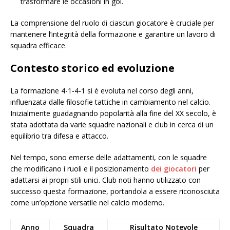
trasformare le occasioni in gol.
La comprensione del ruolo di ciascun giocatore è cruciale per
mantenere l’integrità della formazione e garantire un lavoro di
squadra efficace.
Contesto storico ed evoluzione
La formazione 4-1-4-1 si è evoluta nel corso degli anni,
influenzata dalle filosofie tattiche in cambiamento nel calcio.
Inizialmente guadagnando popolarità alla fine del XX secolo, è
stata adottata da varie squadre nazionali e club in cerca di un
equilibrio tra difesa e attacco.
Nel tempo, sono emerse delle adattamenti, con le squadre
che modificano i ruoli e il posizionamento
dei giocatori
per
adattarsi ai propri stili unici. Club noti hanno utilizzato con
successo questa formazione, portandola a essere riconosciuta
come un’opzione versatile nel calcio moderno.
Anno
Squadra
Risultato Notevole