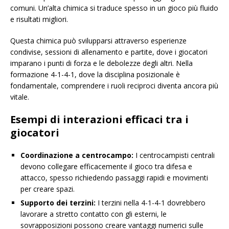
comuni. Un’alta chimica si traduce spesso in un gioco più fluido
e risultati migliori.
Questa chimica può svilupparsi attraverso esperienze
condivise, sessioni di allenamento e partite, dove i giocatori
imparano i punti di forza e le debolezze degli altri. Nella
formazione 4-1-4-1, dove la disciplina posizionale è
fondamentale, comprendere i ruoli reciproci diventa ancora più
vitale.
Esempi di interazioni efficaci tra i
giocatori
Coordinazione a centrocampo:
I centrocampisti centrali
devono collegare efficacemente il gioco tra difesa e
attacco, spesso richiedendo passaggi rapidi e movimenti
per creare spazi.
Supporto dei terzini:
I terzini nella 4-1-4-1 dovrebbero
lavorare a stretto contatto con gli esterni, le
sovrapposizioni possono creare vantaggi numerici sulle