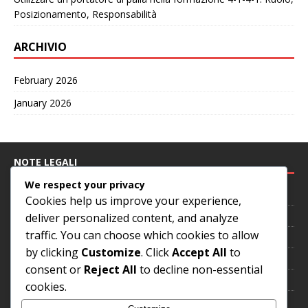
Posizionamento, Responsabilità
ARCHIVIO
February 2026
January 2026
NOTE LEGALI
We respect your privacy
Preferenze sui cookie
Cookies help us improve your experience,
Informativa sulla privacy
deliver personalized content, and analyze
traffic. You can choose which cookies to allow
Accordo con l’utente
by clicking
Customize
. Click
Accept All
to
Contattaci
consent or
Reject All
to decline non-essential
La nostra storia
cookies.