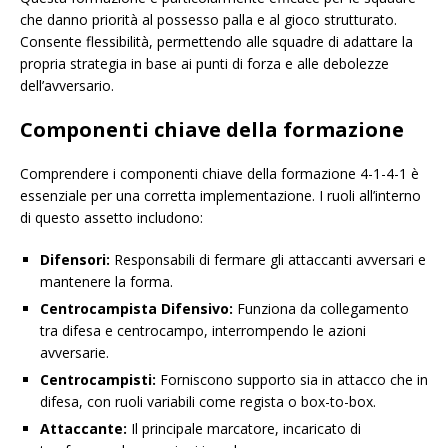
che danno priorità al possesso palla e al gioco strutturato.
Consente flessibilità, permettendo alle squadre di adattare la
propria strategia in base ai punti di forza e alle debolezze
dell’avversario.
Componenti chiave della formazione
Comprendere i componenti chiave della formazione 4-1-4-1 è
essenziale per una corretta implementazione. I ruoli all’interno
di questo assetto includono:
Difensori:
Responsabili di fermare gli attaccanti avversari e
mantenere la forma.
Centrocampista Difensivo:
Funziona da collegamento
tra difesa e centrocampo, interrompendo le azioni
avversarie.
Centrocampisti:
Forniscono supporto sia in attacco che in
difesa, con ruoli variabili come regista o box-to-box.
Attaccante:
Il principale marcatore, incaricato di