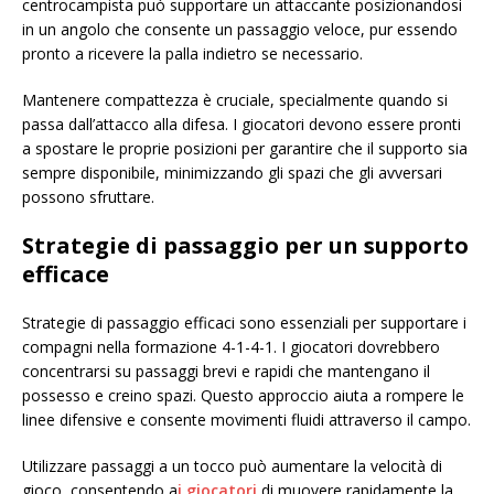
centrocampista può supportare un attaccante posizionandosi
in un angolo che consente un passaggio veloce, pur essendo
pronto a ricevere la palla indietro se necessario.
Mantenere compattezza è cruciale, specialmente quando si
passa dall’attacco alla difesa. I giocatori devono essere pronti
a spostare le proprie posizioni per garantire che il supporto sia
sempre disponibile, minimizzando gli spazi che gli avversari
possono sfruttare.
Strategie di passaggio per un supporto
efficace
Strategie di passaggio efficaci sono essenziali per supportare i
compagni nella formazione 4-1-4-1. I giocatori dovrebbero
concentrarsi su passaggi brevi e rapidi che mantengano il
possesso e creino spazi. Questo approccio aiuta a rompere le
linee difensive e consente movimenti fluidi attraverso il campo.
Utilizzare passaggi a un tocco può aumentare la velocità di
gioco, consentendo a
i giocatori
di muovere rapidamente la