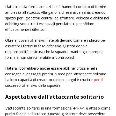
I laterali nella formazione 4-1-4-1 hanno il compito di fornire
ampiezza all’attacco. Allargano la difesa avversaria, creando
spazio per i giocatori centrali da sfruttare. Velocità e abilità nel
dribbling sono tratti essenziali per i laterali per sfidare
efficacemente i difensori.
Oltre ai doveri offensivi, i laterali devono tornare indietro per
assistere i terzini in fase difensiva. Questa doppia
responsabilità assicura che la squadra mantenga la propria
forma e non sia vulnerabile ai contropiedi.
I laterali dovrebbero anche essere abili nei cross e nella
consegna di passaggi precisi in area per l’attaccante solitario.
La loro capacità di creare occasioni da gol è cruciale
per il
successo offensivo della squadra.
Aspettative dall’attaccante solitario
L’attaccante solitario in una formazione 4-1-4-1 è atteso come
punto focale dell’attacco. Questo giocatore deve possedere