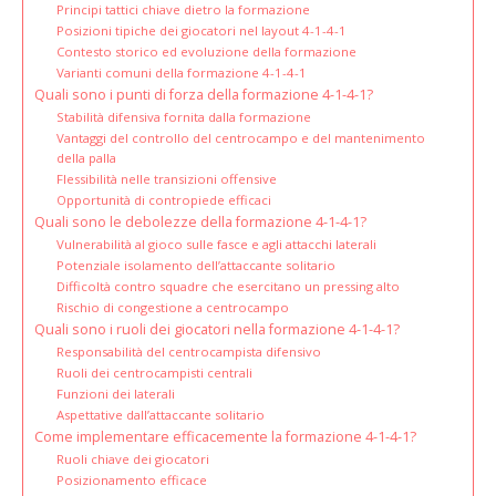
Principi tattici chiave dietro la formazione
Posizioni tipiche dei giocatori nel layout 4-1-4-1
Contesto storico ed evoluzione della formazione
Varianti comuni della formazione 4-1-4-1
Quali sono i punti di forza della formazione 4-1-4-1?
Stabilità difensiva fornita dalla formazione
Vantaggi del controllo del centrocampo e del mantenimento
della palla
Flessibilità nelle transizioni offensive
Opportunità di contropiede efficaci
Quali sono le debolezze della formazione 4-1-4-1?
Vulnerabilità al gioco sulle fasce e agli attacchi laterali
Potenziale isolamento dell’attaccante solitario
Difficoltà contro squadre che esercitano un pressing alto
Rischio di congestione a centrocampo
Quali sono i ruoli dei giocatori nella formazione 4-1-4-1?
Responsabilità del centrocampista difensivo
Ruoli dei centrocampisti centrali
Funzioni dei laterali
Aspettative dall’attaccante solitario
Come implementare efficacemente la formazione 4-1-4-1?
Ruoli chiave dei giocatori
Posizionamento efficace