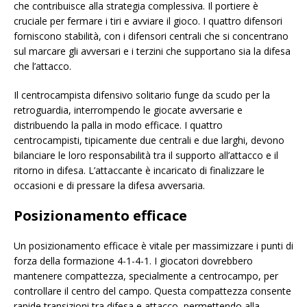
che contribuisce alla strategia complessiva. Il portiere è
cruciale per fermare i tiri e avviare il gioco. I quattro difensori
forniscono stabilità, con i difensori centrali che si concentrano
sul marcare gli avversari e i terzini che supportano sia la difesa
che l’attacco.
Il centrocampista difensivo solitario funge da scudo per la
retroguardia, interrompendo le giocate avversarie e
distribuendo la palla in modo efficace. I quattro
centrocampisti, tipicamente due centrali e due larghi, devono
bilanciare le loro responsabilità tra il supporto all’attacco e il
ritorno in difesa. L’attaccante è incaricato di finalizzare le
occasioni e di pressare la difesa avversaria.
Posizionamento efficace
Un posizionamento efficace è vitale per massimizzare i punti di
forza della formazione 4-1-4-1. I giocatori dovrebbero
mantenere compattezza, specialmente a centrocampo, per
controllare il centro del campo. Questa compattezza consente
rapide transizioni tra difesa e attacco, permettendo alla