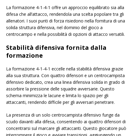
La formazione 4-1-4-1 offre un approccio equilibrato sia alla
difesa che all’attacco, rendendola una scelta popolare tra gli
allenatori. I suoi punti di forza risiedono nella fornitura di una
solida struttura difensiva, nel dominio del gioco a
centrocampo e nella possibilità di opzioni di attacco versatili.
Stabilità difensiva fornita dalla
formazione
La formazione 4-1-4-1 eccelle nella stabilità difensiva grazie
alla sua struttura. Con quattro difensori e un centrocampista
difensivo dedicato, crea una linea difensiva solida in grado di
assorbire la pressione delle squadre avversarie. Questo
schema minimizza le lacune e limita lo spazio per gli
attaccanti, rendendo difficile per gli avversari penetrare.
La presenza di un solo centrocampista difensivo funge da
scudo davanti alla difesa, consentendo ai quattro difensori di
concentrarsi sul marcare gli attaccanti. Questo giocatore può
interrompere il gioco e avviare transizioni, aggiungendo un