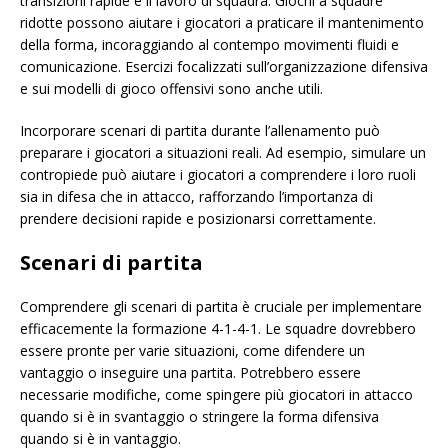
transizioni rapide e il lavoro di squadra. Giochi a squadre
ridotte possono aiutare i giocatori a praticare il mantenimento
della forma, incoraggiando al contempo movimenti fluidi e
comunicazione. Esercizi focalizzati sull’organizzazione difensiva
e sui modelli di gioco offensivi sono anche utili.
Incorporare scenari di partita durante l’allenamento può
preparare i giocatori a situazioni reali. Ad esempio, simulare un
contropiede può aiutare i giocatori a comprendere i loro ruoli
sia in difesa che in attacco, rafforzando l’importanza di
prendere decisioni rapide e posizionarsi correttamente.
Scenari di partita
Comprendere gli scenari di partita è cruciale per implementare
efficacemente la formazione 4-1-4-1. Le squadre dovrebbero
essere pronte per varie situazioni, come difendere un
vantaggio o inseguire una partita. Potrebbero essere
necessarie modifiche, come spingere più giocatori in attacco
quando si è in svantaggio o stringere la forma difensiva
quando si è in vantaggio.