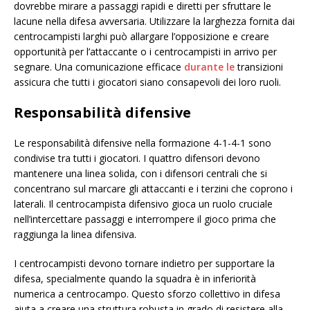
dovrebbe mirare a passaggi rapidi e diretti per sfruttare le
lacune nella difesa avversaria. Utilizzare la larghezza fornita dai
centrocampisti larghi può allargare l’opposizione e creare
opportunità per l’attaccante o i centrocampisti in arrivo per
segnare. Una comunicazione efficace
durante le
transizioni
assicura che tutti i giocatori siano consapevoli dei loro ruoli.
Responsabilità difensive
Le responsabilità difensive nella formazione 4-1-4-1 sono
condivise tra tutti i giocatori. I quattro difensori devono
mantenere una linea solida, con i difensori centrali che si
concentrano sul marcare gli attaccanti e i terzini che coprono i
laterali. Il centrocampista difensivo gioca un ruolo cruciale
nell’intercettare passaggi e interrompere il gioco prima che
raggiunga la linea difensiva.
I centrocampisti devono tornare indietro per supportare la
difesa, specialmente quando la squadra è in inferiorità
numerica a centrocampo. Questo sforzo collettivo in difesa
aiuta a creare una struttura robusta in grado di resistere alla