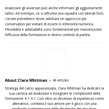
Analizzare gli avversari può anche informare gli aggiustamenti
tattici. Ad esempio, se si affronta una squadra con laterali forti,
i terzini potrebbero dover adottare un approccio più
conservativo per evitare di essere in inferiorità numerica.
Flessibilità e adattabilità sono fondamentali per massimizzare
l’efficacia della formazione in diversi contesti di partita.
About Clara Whitman
46 Articles
Stratega del calcio appassionata, Clara Whitman ha dedicato la
sua carriera ad analizzare e insegnare le complessità della
formazione 4-1-4-1. Con oltre un decennio di esperienza come
allenatrice, combina il suo amore per il gioco con una
profonda comprensione delle dinamiche dei giocatori,