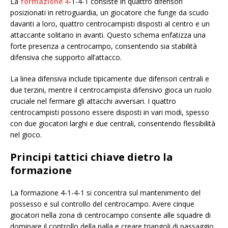
La
formazione 4
-1-4-1 consiste in quattro difensori
posizionati in retroguardia, un giocatore che funge da scudo
davanti a loro, quattro centrocampisti disposti al centro e un
attaccante solitario in avanti. Questo schema enfatizza una
forte presenza a centrocampo, consentendo sia stabilità
difensiva che supporto all’attacco.
La linea difensiva include tipicamente due difensori centrali e
due terzini, mentre il centrocampista difensivo gioca un ruolo
cruciale nel fermare gli attacchi avversari. I quattro
centrocampisti possono essere disposti in vari modi, spesso
con due giocatori larghi e due centrali, consentendo flessibilità
nel gioco.
Principi tattici chiave dietro la
formazione
La formazione 4-1-4-1 si concentra sul mantenimento del
possesso e sul controllo del centrocampo. Avere cinque
giocatori nella zona di centrocampo consente alle squadre di
dominare il controllo della palla e creare triangoli di passaggio,