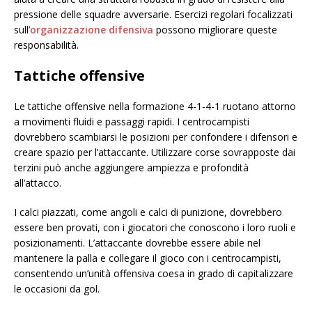
pressione delle squadre avversarie. Esercizi regolari focalizzati
sull’
organizzazione difensiva
possono migliorare queste
responsabilità.
Tattiche offensive
Le tattiche offensive nella formazione 4-1-4-1 ruotano attorno
a movimenti fluidi e passaggi rapidi. I centrocampisti
dovrebbero scambiarsi le posizioni per confondere i difensori e
creare spazio per l’attaccante. Utilizzare corse sovrapposte dai
terzini può anche aggiungere ampiezza e profondità
all’attacco.
I calci piazzati, come angoli e calci di punizione, dovrebbero
essere ben provati, con i giocatori che conoscono i loro ruoli e
posizionamenti. L’attaccante dovrebbe essere abile nel
mantenere la palla e collegare il gioco con i centrocampisti,
consentendo un’unità offensiva coesa in grado di capitalizzare
le occasioni da gol.