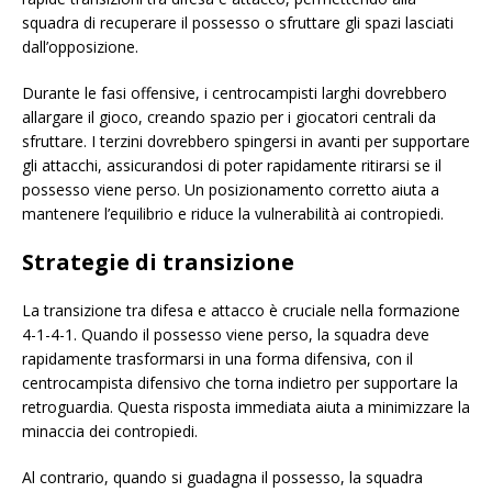
squadra di recuperare il possesso o sfruttare gli spazi lasciati
dall’opposizione.
Durante le fasi offensive, i centrocampisti larghi dovrebbero
allargare il gioco, creando spazio per i giocatori centrali da
sfruttare. I terzini dovrebbero spingersi in avanti per supportare
gli attacchi, assicurandosi di poter rapidamente ritirarsi se il
possesso viene perso. Un posizionamento corretto aiuta a
mantenere l’equilibrio e riduce la vulnerabilità ai contropiedi.
Strategie di transizione
La transizione tra difesa e attacco è cruciale nella formazione
4-1-4-1. Quando il possesso viene perso, la squadra deve
rapidamente trasformarsi in una forma difensiva, con il
centrocampista difensivo che torna indietro per supportare la
retroguardia. Questa risposta immediata aiuta a minimizzare la
minaccia dei contropiedi.
Al contrario, quando si guadagna il possesso, la squadra