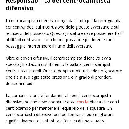
Responsabilità del centrocampista
difensivo
Il centrocampista difensivo funge da scudo per la retroguardia,
concentrandosi sull’interruzione delle giocate avversarie e sul
recupero del possesso. Questo giocatore deve possedere forti
abilità di contrasto e una buona posizione per intercettare
passaggi e interrompere il ritmo dell’avversario.
Oltre ai doveri difensivi, il centrocampista difensivo avvia
spesso gli attacchi distribuendo la palla ai centrocampisti
centrali o ai laterali. Questo doppio ruolo richiede un giocatore
che sia a suo agio sotto pressione e in grado di prendere
decisioni rapide.
La comunicazione è fondamentale per il centrocampista
difensivo, poiché deve coordinarsi sia
con la
difesa che con il
centrocampo per mantenere l’equilibrio della squadra. Un
centrocampista difensivo ben performante può migliorare
significativamente la stabilità difensiva di una squadra.