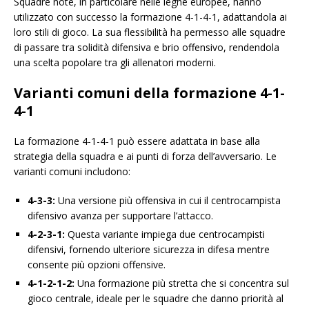
Squadre note, in particolare nelle leghe europee, hanno
utilizzato con successo la formazione 4-1-4-1, adattandola ai
loro stili di gioco. La sua flessibilità ha permesso alle squadre
di passare tra solidità difensiva e brio offensivo, rendendola
una scelta popolare tra gli allenatori moderni.
Varianti comuni della formazione 4-1-
4-1
La formazione 4-1-4-1 può essere adattata in base alla
strategia della squadra e ai punti di forza dell’avversario. Le
varianti comuni includono:
4-3-3:
Una versione più offensiva in cui il centrocampista
difensivo avanza per supportare l’attacco.
4-2-3-1:
Questa variante impiega due centrocampisti
difensivi, fornendo ulteriore sicurezza in difesa mentre
consente più opzioni offensive.
4-1-2-1-2:
Una formazione più stretta che si concentra sul
gioco centrale, ideale per le squadre che danno priorità al