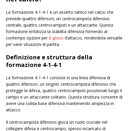
La formazione 4-1-4-1 è un assetto tattico nel calcio che
prevede quattro difensori, un centrocampista difensivo
centrale, quattro centrocampisti e un attaccante. Questa
formazione enfatizza la stabilità difensiva fornendo al
contempo opzioni per
il gioco
d’attacco, rendendola versatile
per varie situazioni di partita.
Definizione e struttura della
formazione 4-1-4-1
La formazione 4-1-4-1 consiste in una linea difensiva di
quattro difensori, un singolo centrocampista difensivo che
protegge la difesa, quattro centrocampisti posizionati lungo il
campo e un attaccante solitario. Questa struttura consente di
avere una solida base difensiva mantenendo ampiezza in
attacco.
Il centrocampista difensivo gioca un ruolo cruciale nel
collegare difesa e centrocampo, spesso incaricato di