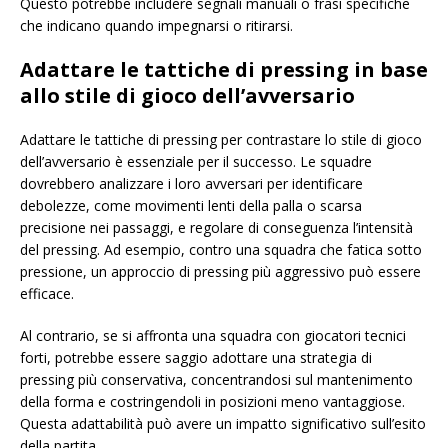
Questo potrebbe includere segnali manuali o frasi specifiche
che indicano quando impegnarsi o ritirarsi.
Adattare le tattiche di pressing in base
allo stile di gioco dell’avversario
Adattare le tattiche di pressing per contrastare lo stile di gioco
dell’avversario è essenziale per il successo. Le squadre
dovrebbero analizzare i loro avversari per identificare
debolezze, come movimenti lenti della palla o scarsa
precisione nei passaggi, e regolare di conseguenza l’intensità
del pressing. Ad esempio, contro una squadra che fatica sotto
pressione, un approccio di pressing più aggressivo può essere
efficace.
Al contrario, se si affronta una squadra con giocatori tecnici
forti, potrebbe essere saggio adottare una strategia di
pressing più conservativa, concentrandosi sul mantenimento
della forma e costringendoli in posizioni meno vantaggiose.
Questa adattabilità può avere un impatto significativo sull’esito
della partita.