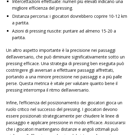
Intercettazioni effettuate: numeri più elevati indicano una
migliore efficienza del pressing.
Distanza percorsa: i giocatori dovrebbero coprire 10-12 km
a partita.
Azioni di pressing riuscite: puntare ad almeno 15-20 a
partita.
Un altro aspetto importante è la precisione nei passaggi
dell’avversario, che può diminuire significativamente sotto un
pressing efficace. Una strategia di pressing ben eseguita può
costringere gli avversari a effettuare passaggi affrettati,
portando a una minore precisione nei passaggi e a più palle
perse. Questa metrica è vitale per valutare quanto bene il
pressing interrompa il ritmo dell’avversario.
Infine, l’efficienza del posizionamento dei giocatori gioca un
ruolo critico nel successo del pressing. I giocatori devono
essere posizionati strategicamente per chiudere le linee di
passaggio e applicare pressione in modo efficace. Assicurarsi
che i giocatori mantengano distanze e angoli ottimali può