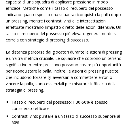
capacità di una squadra di applicare pressione in modo
efficace. Metriche come il tasso di recupero del possesso
indicano quanto spesso una squadra riconquista la palla dopo
un pressing, mentre i contrasti vinti e le intercettazioni
effettuate mostrano l’impatto diretto delle azioni difensive. Un
tasso di recupero del possesso più elevato generalmente si
correla con strategie di pressing di successo.
La distanza percorsa dai giocatori durante le azioni di pressing
è un’altra metrica cruciale. Le squadre che coprono un terreno
significativo mentre pressano possono creare più opportunità
per riconquistare la palla. Inoltre, le azioni di pressing riuscite,
che includono forzare gli avversari a commettere errori o
vincere la palla, sono essenziali per misurare l’efficacia della
strategia di pressing.
Tasso di recupero del possesso: il 30-50% è spesso
considerato efficace.
Contrasti vinti: puntare a un tasso di successo superiore al
60%.