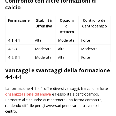
Confronto con altre formazioni di
calcio
Formazione
Stabilità
Opzioni
Controllo del
Difensiva
di
Centrocampo
Attacco
4-1-4-1
Alta
Moderata
Forte
4-3-3
Moderata
Alta
Moderata
4-2-3-1
Moderata
Alta
Forte
Vantaggi e svantaggi della formazione
4-1-4-1
La formazione 4-1-4-1 offre diversi vantaggi, tra cui una forte
organizzazione difensiva
e flessibilità a centrocampo.
Permette alle squadre di mantenere una forma compatta,
rendendo difficile per gli avversari penetrare attraverso il
centro.