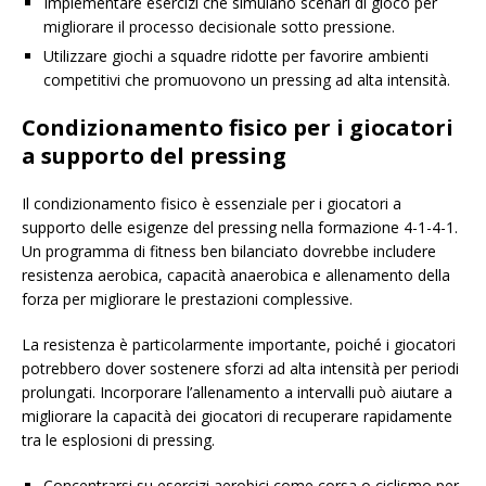
Implementare esercizi che simulano scenari di gioco per
migliorare il processo decisionale sotto pressione.
Utilizzare giochi a squadre ridotte per favorire ambienti
competitivi che promuovono un pressing ad alta intensità.
Condizionamento fisico per i giocatori
a supporto del pressing
Il condizionamento fisico è essenziale per i giocatori a
supporto delle esigenze del pressing nella formazione 4-1-4-1.
Un programma di fitness ben bilanciato dovrebbe includere
resistenza aerobica, capacità anaerobica e allenamento della
forza per migliorare le prestazioni complessive.
La resistenza è particolarmente importante, poiché i giocatori
potrebbero dover sostenere sforzi ad alta intensità per periodi
prolungati. Incorporare l’allenamento a intervalli può aiutare a
migliorare la capacità dei giocatori di recuperare rapidamente
tra le esplosioni di pressing.
Concentrarsi su esercizi aerobici come corsa o ciclismo per