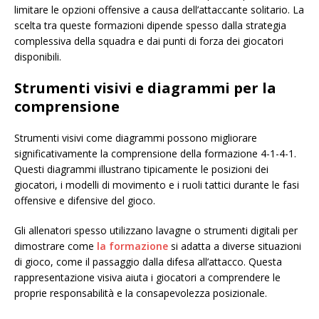
limitare le opzioni offensive a causa dell’attaccante solitario. La
scelta tra queste formazioni dipende spesso dalla strategia
complessiva della squadra e dai punti di forza dei giocatori
disponibili.
Strumenti visivi e diagrammi per la
comprensione
Strumenti visivi come diagrammi possono migliorare
significativamente la comprensione della formazione 4-1-4-1.
Questi diagrammi illustrano tipicamente le posizioni dei
giocatori, i modelli di movimento e i ruoli tattici durante le fasi
offensive e difensive del gioco.
Gli allenatori spesso utilizzano lavagne o strumenti digitali per
dimostrare come
la formazione
si adatta a diverse situazioni
di gioco, come il passaggio dalla difesa all’attacco. Questa
rappresentazione visiva aiuta i giocatori a comprendere le
proprie responsabilità e la consapevolezza posizionale.