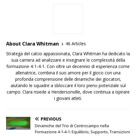
About Clara Whitman
46 Articles
Stratega del calcio appassionata, Clara Whitman ha dedicato la
sua carriera ad analizzare e insegnare le complessità della
formazione 4-1-4-1. Con oltre un decennio di esperienza come
allenatrice, combina il suo amore per il gioco con una
profonda comprensione delle dinamiche dei giocatori,
aiutando le squadre a sbloccare il loro pieno potenziale sul
campo. Clara risiede a Hendersonville, dove continua a ispirare
i giovani atleti.
PREVIOUS
Dinamiche del Trio di Centrocampo nella
Formazione 4-1-4-1: Equilibrio, Supporto, Transizioni