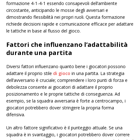
formazione 4-1-4-1 essendo consapevoli dell’ambiente
circostante, anticipando le mosse degli avversari e
dimostrando flessibilità nei propri ruoli. Questa formazione
richiede decisioni rapide e comunicazione efficace per adattare
le tattiche in base al flusso del gioco.
Fattori che influenzano l’adattabilità
durante una partita
Diversi fattori influenzano quanto bene i giocatori possono
adattare il proprio stile
di gioco
in una partita. La strategia
dell’avversario è cruciale; comprendere i loro punti di forza e
debolezza consente ai giocatori di adattare il proprio
posizionamento e le proprie tattiche di conseguenza. Ad
esempio, se la squadra avversaria è forte a centrocampo, i
giocatori potrebbero dover stringere la propria forma
difensiva.
Un altro fattore significativo è il punteggio attuale. Se una
squadra è in svantaggio, i giocatori potrebbero dover correre