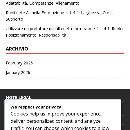
Adattabilità, Competenze, Allenamento
Ruoli delle Ali nella Formazione 4-1-4-1: Larghezza, Cross,
Supporto
Utilizzare un portatore di palla nella formazione 4-1-4-1: Ruolo,
Posizionamento, Responsabilità
ARCHIVIO
February 2026
January 2026
NOTE LEGALI
We respect your privacy
Preferenze sui cookie
Cookies help us improve your experience,
Informativa sulla privacy
deliver personalized content, and analyze
traffic. You can choose which cookies to allow
Accordo con l’utente