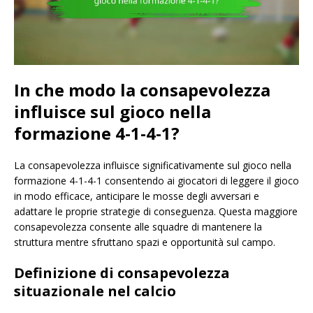
In che modo la consapevolezza
influisce sul gioco nella
formazione 4-1-4-1?
La consapevolezza influisce significativamente sul gioco nella
formazione 4-1-4-1 consentendo ai giocatori di leggere il gioco
in modo efficace, anticipare le mosse degli avversari e
adattare le proprie strategie di conseguenza. Questa maggiore
consapevolezza consente alle squadre di mantenere la
struttura mentre sfruttano spazi e opportunità sul campo.
Definizione di consapevolezza
situazionale nel calcio