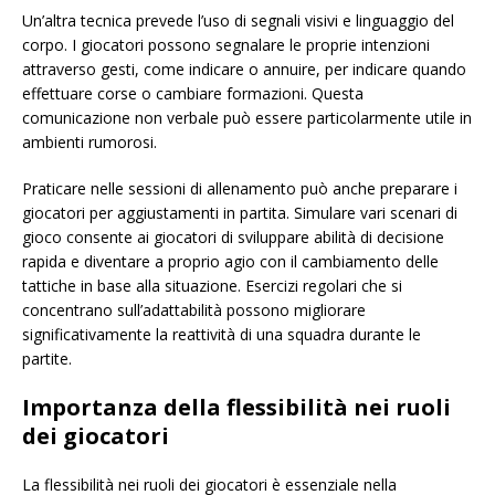
Un’altra tecnica prevede l’uso di segnali visivi e linguaggio del
corpo. I giocatori possono segnalare le proprie intenzioni
attraverso gesti, come indicare o annuire, per indicare quando
effettuare corse o cambiare formazioni. Questa
comunicazione non verbale può essere particolarmente utile in
ambienti rumorosi.
Praticare nelle sessioni di allenamento può anche preparare i
giocatori per aggiustamenti in partita. Simulare vari scenari di
gioco consente ai giocatori di sviluppare abilità di decisione
rapida e diventare a proprio agio con il cambiamento delle
tattiche in base alla situazione. Esercizi regolari che si
concentrano sull’adattabilità possono migliorare
significativamente la reattività di una squadra durante le
partite.
Importanza della flessibilità nei ruoli
dei giocatori
La flessibilità nei ruoli dei giocatori è essenziale nella