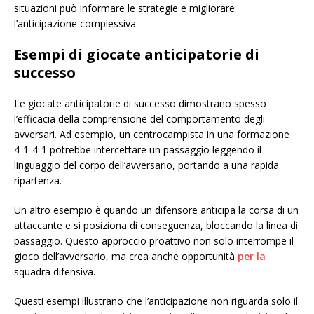
situazioni può informare le strategie e migliorare
l’anticipazione complessiva.
Esempi di giocate anticipatorie di
successo
Le giocate anticipatorie di successo dimostrano spesso
l’efficacia della comprensione del comportamento degli
avversari. Ad esempio, un centrocampista in una formazione
4-1-4-1 potrebbe intercettare un passaggio leggendo il
linguaggio del corpo dell’avversario, portando a una rapida
ripartenza.
Un altro esempio è quando un difensore anticipa la corsa di un
attaccante e si posiziona di conseguenza, bloccando la linea di
passaggio. Questo approccio proattivo non solo interrompe il
gioco dell’avversario, ma crea anche opportunità
per la
squadra difensiva.
Questi esempi illustrano che l’anticipazione non riguarda solo il