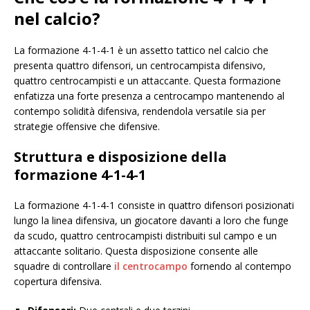
nel calcio?
La formazione 4-1-4-1 è un assetto tattico nel calcio che
presenta quattro difensori, un centrocampista difensivo,
quattro centrocampisti e un attaccante. Questa formazione
enfatizza una forte presenza a centrocampo mantenendo al
contempo solidità difensiva, rendendola versatile sia per
strategie offensive che difensive.
Struttura e disposizione della
formazione 4-1-4-1
La formazione 4-1-4-1 consiste in quattro difensori posizionati
lungo la linea difensiva, un giocatore davanti a loro che funge
da scudo, quattro centrocampisti distribuiti sul campo e un
attaccante solitario. Questa disposizione consente alle
squadre di controllare
il centrocampo
fornendo al contempo
copertura difensiva.