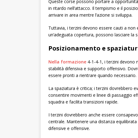
Queste corse possono portare a opportunità d
in ritardo nell’attacco. Il tempismo e il pos
arrivare in area mentre l’azione si sviluppa.
Tuttavia, i terzini devono essere cauti a non
un’adeguata copertura, possono lasciare la s
Posizionamento e spaziatur
Nella formazione
4-1-4-1, i terzini devono
stabilità difensiva e supporto offensivo. Dov
essere pronti a rientrare quando necessario.
La spaziatura è critica; i terzini dovrebbero e
consentire movimenti e linee di passaggio ef
squadra e facilita transizioni rapide.
I terzini dovrebbero anche essere consapevol
centrale. Mantenere una distanza equilibrata
difensive e offensive.