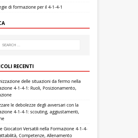
egie di formazione per il 4-1-4-1
CA
ICOLI RECENTI
izzazione delle situazioni da fermo nella
zione 4-1-4-1: Ruoli, Posizionamento,
uzione
zzare le debolezze degli avversari con la
zione 4-1-4-1: scouting, aggiustamenti,
che
e Giocatori Versatili nella Formazione 4-1-4-
attabilità, Competenze, Allenamento