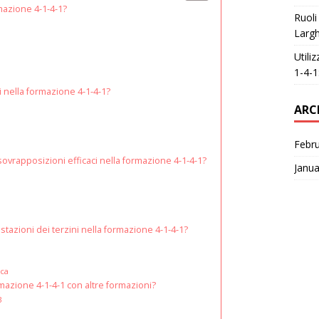
rmazione 4-1-4-1?
Ruoli
Largh
Utili
1-4-1
i nella formazione 4-1-4-1?
ARC
Febr
 sovrapposizioni efficaci nella formazione 4-1-4-1?
Janua
stazioni dei terzini nella formazione 4-1-4-1?
ica
rmazione 4-1-4-1 con altre formazioni?
3