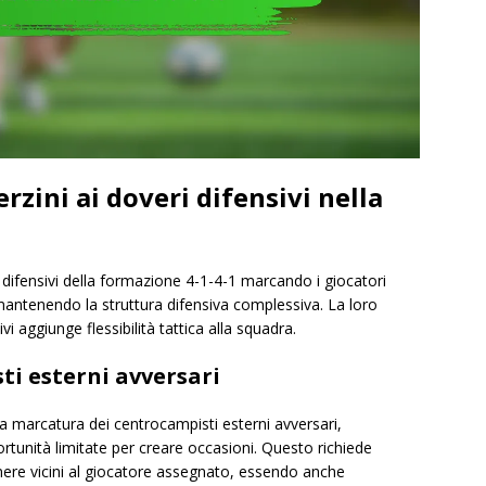
rzini ai doveri difensivi nella
i difensivi della formazione 4-1-4-1 marcando i giocatori
 mantenendo la struttura difensiva complessiva. La loro
vi aggiunge flessibilità tattica alla squadra.
i esterni avversari
la marcatura dei centrocampisti esterni avversari,
tunità limitate per creare occasioni. Questo richiede
nere vicini al giocatore assegnato, essendo anche