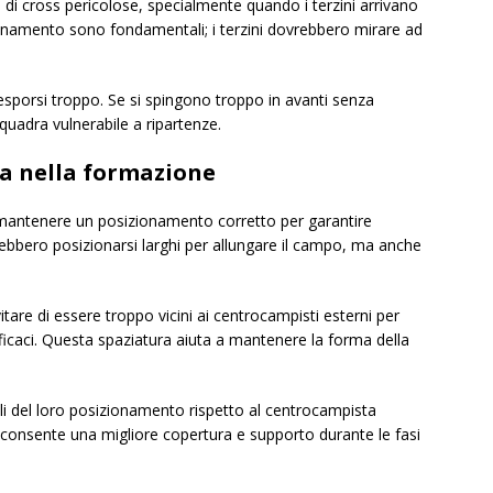
i cross pericolose, specialmente quando i terzini arrivano
izionamento sono fondamentali; i terzini dovrebbero mirare ad
 esporsi troppo. Se si spingono troppo in avanti senza
quadra vulnerabile a ripartenze.
a nella formazione
 mantenere un posizionamento corretto per garantire
rebbero posizionarsi larghi per allungare il campo, ma anche
vitare di essere troppo vicini ai centrocampisti esterni per
ficaci. Questa spaziatura aiuta a mantenere la forma della
i del loro posizionamento rispetto al centrocampista
 consente una migliore copertura e supporto durante le fasi