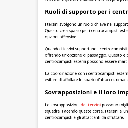
Ruoli di supporto per i cent
I terzini svolgono un ruolo chiave nel suppor
Questo crea spazio per i centrocampisti estern
opzioni offensive.
Quando i terzini supportano i centrocampist
offrendo un’opzione di passaggio. Questo è par
centrocampisti esterni possono essere marcat
La coordinazione con i centrocampisti esterni 
evitare di affollare lo spazio d’attacco, rim
Sovrapposizioni e il loro im
Le sovrapposizioni
dei terzini
possono miglio
squadra. Facendo queste corse, i terzini allun
centrocampisti e gli attaccanti da sfruttare.