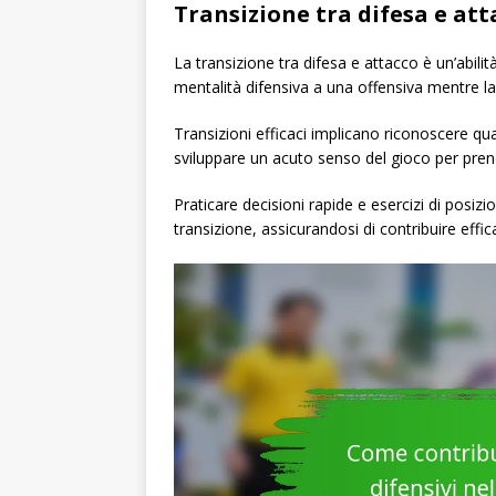
Transizione tra difesa e att
La transizione tra difesa e attacco è un’abili
mentalità difensiva a una offensiva mentre la
Transizioni efficaci implicano riconoscere quan
sviluppare un acuto senso del gioco per prend
Praticare decisioni rapide e esercizi di posizi
transizione, assicurandosi di contribuire effi