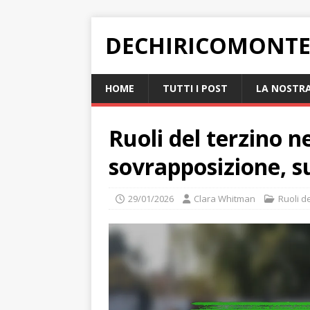
DECHIRICOMONTE
HOME
TUTTI I POST
LA NOSTRA
Ruoli del terzino n
sovrapposizione, s
29/01/2026
Clara Whitman
Ruoli d