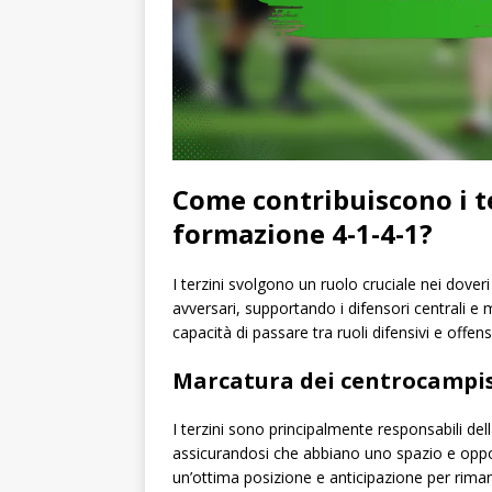
Come contribuiscono i te
formazione 4-1-4-1?
I terzini svolgono un ruolo cruciale nei dover
avversari, supportando i difensori centrali e
capacità di passare tra ruoli difensivi e offensi
Marcatura dei centrocampist
I terzini sono principalmente responsabili del
assicurandosi che abbiano uno spazio e oppor
un’ottima posizione e anticipazione per rima