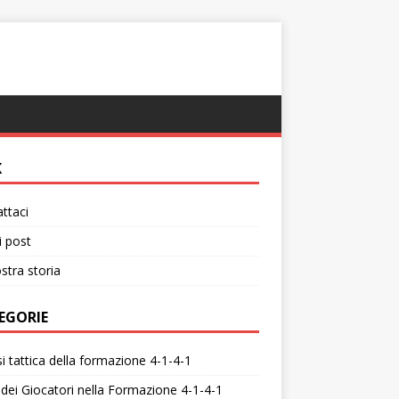
K
ttaci
i post
stra storia
EGORIE
si tattica della formazione 4-1-4-1
 dei Giocatori nella Formazione 4-1-4-1