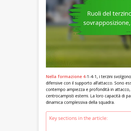
Nella formazione 4
-1-4-1, i terzini svolgon
difensive con il supporto all’attacco. Sono es
contempo ampiezza e profondità in attacco, 
centrocampisti esterni. La loro capacità di pass
dinamica complessiva della squadra.
Key sections in the article: