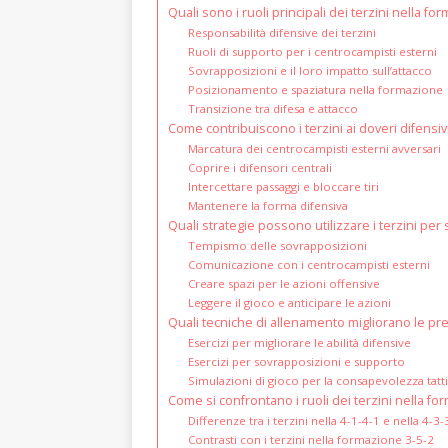
Quali sono i ruoli principali dei terzini nella fo
Responsabilità difensive dei terzini
Ruoli di supporto per i centrocampisti esterni
Sovrapposizioni e il loro impatto sull’attacco
Posizionamento e spaziatura nella formazione
Transizione tra difesa e attacco
Come contribuiscono i terzini ai doveri difensiv
Marcatura dei centrocampisti esterni avversari
Coprire i difensori centrali
Intercettare passaggi e bloccare tiri
Mantenere la forma difensiva
Quali strategie possono utilizzare i terzini per
Tempismo delle sovrapposizioni
Comunicazione con i centrocampisti esterni
Creare spazi per le azioni offensive
Leggere il gioco e anticipare le azioni
Quali tecniche di allenamento migliorano le pre
Esercizi per migliorare le abilità difensive
Esercizi per sovrapposizioni e supporto
Simulazioni di gioco per la consapevolezza tatt
Come si confrontano i ruoli dei terzini nella fo
Differenze tra i terzini nella 4-1-4-1 e nella 4-3-
Contrasti con i terzini nella formazione 3-5-2