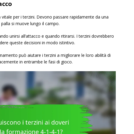
acco
tà vitale per i terzini. Devono passare rapidamente da una
 palla si muove lungo il campo.
do unirsi all’attacco e quando ritirarsi. I terzini dovrebbero
ere queste decisioni in modo istintivo.
onamento può aiutare i terzini a migliorare le loro abilità di
cacemente in entrambe le fasi di gioco.