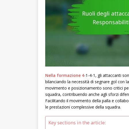
Nella formazione 4
-1-4-1, gli attaccanti so
bilanciando la necessità di segnare gol con la
movimento e posizionamento sono critici per 
squadra, contribuendo anche agli sforzi difen
Facilitando il movimento della palla e collab
le prestazioni complessive della squadra.
Key sections in the article: