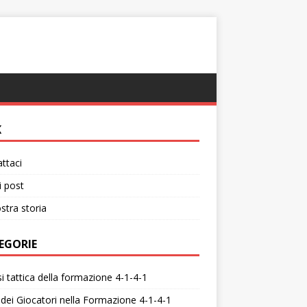
K
ttaci
i post
stra storia
EGORIE
si tattica della formazione 4-1-4-1
 dei Giocatori nella Formazione 4-1-4-1