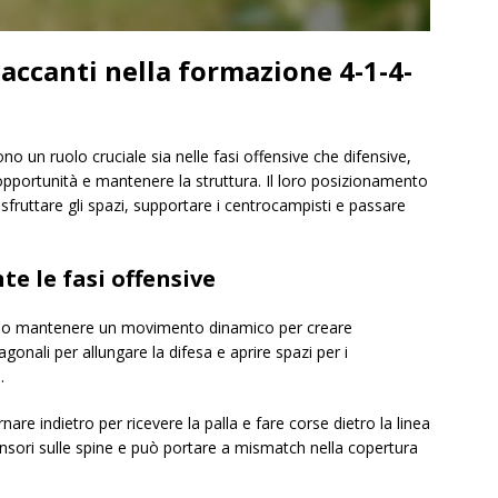
accanti nella formazione 4-1-4-
no un ruolo cruciale sia nelle fasi offensive che difensive,
opportunità e mantenere la struttura. Il loro posizionamento
sfruttare gli spazi, supportare i centrocampisti e passare
e le fasi offensive
evono mantenere un movimento dinamico per creare
gonali per allungare la difesa e aprire spazi per i
.
are indietro per ricevere la palla e fare corse dietro la linea
ensori sulle spine e può portare a mismatch nella copertura