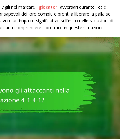
 vigili nel marcare
i giocatori
avversari durante i calci
sapevoli dei loro compiti e pronti a liberare la palla se
re un impatto significativo sull’esito delle situazioni di
accanti comprendere i loro ruoli in queste situazioni.