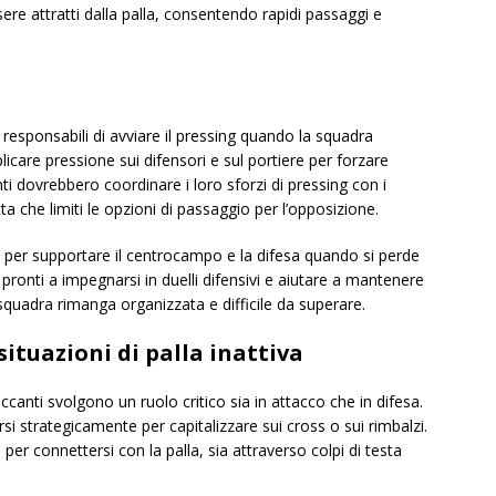
sere attratti dalla palla, consentendo rapidi passaggi e
 responsabili di avviare il pressing quando la squadra
icare pressione sui difensori e sul portiere per forzare
nti dovrebbero coordinare i loro sforzi di pressing con i
che limiti le opzioni di passaggio per l’opposizione.
re per supportare il centrocampo e la difesa quando si perde
pronti a impegnarsi in duelli difensivi e aiutare a mantenere
squadra rimanga organizzata e difficile da superare.
ituazioni di palla inattiva
taccanti svolgono un ruolo critico sia in attacco che in difesa.
si strategicamente per capitalizzare sui cross o sui rimbalzi.
per connettersi con la palla, sia attraverso colpi di testa