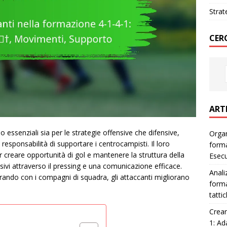
Strat
CER
ART
no essenziali sia per le strategie offensive che difensive,
Organ
 responsabilità di supportare i centrocampisti. Il loro
forma
creare opportunità di gol e mantenere la struttura della
Esec
sivi attraverso il pressing e una comunicazione efficace.
Anali
orando con i compagni di squadra, gli attaccanti migliorano
forma
tatti
Crear
1: Ad