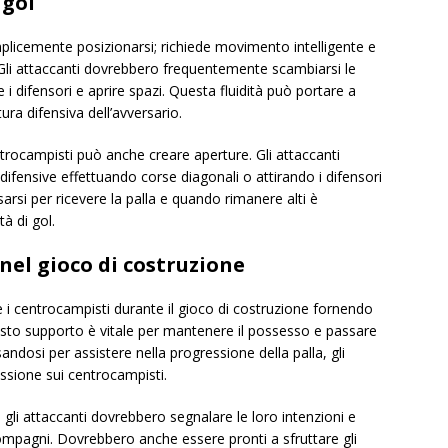
 gol
mplicemente posizionarsi; richiede movimento intelligente e
 Gli attaccanti dovrebbero frequentemente scambiarsi le
i difensori e aprire spazi. Questa fluidità può portare a
ura difensiva dell’avversario.
ntrocampisti può anche creare aperture. Gli attaccanti
difensive effettuando corse diagonali o attirando i difensori
si per ricevere la palla e quando rimanere alti è
à di gol.
nel gioco di costruzione
 i centrocampisti durante il gioco di costruzione fornendo
esto supporto è vitale per mantenere il possesso e passare
andosi per assistere nella progressione della palla, gli
essione sui centrocampisti.
gli attaccanti dovrebbero segnalare le loro intenzioni e
mpagni. Dovrebbero anche essere pronti a sfruttare gli