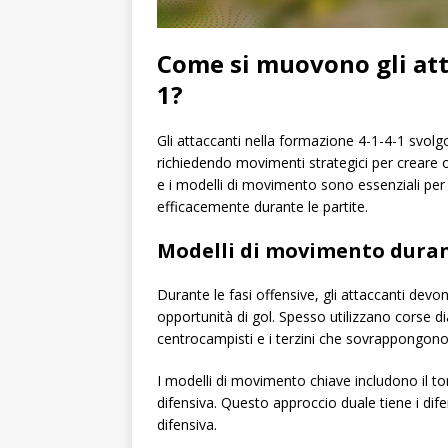
Come si muovono gli att
1?
Gli attaccanti nella formazione 4-1-4-1 svolgo
richiedendo movimenti strategici per creare 
e i modelli di movimento sono essenziali per 
efficacemente durante le partite.
Modelli di movimento durant
Durante le fasi offensive, gli attaccanti d
opportunità di gol. Spesso utilizzano corse dia
centrocampisti e i terzini che sovrappongono
I modelli di movimento chiave includono il torn
difensiva. Questo approccio duale tiene i dif
difensiva.