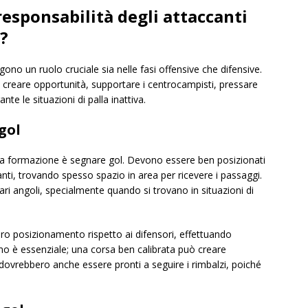
responsabilità degli attaccanti
?
ono un ruolo cruciale sia nelle fasi offensive che difensive.
 creare opportunità, supportare i centrocampisti, pressare
te le situazioni di palla inattiva.
gol
uesta formazione è segnare gol. Devono essere ben posizionati
ranti, trovando spesso spazio in area per ricevere i passaggi.
ari angoli, specialmente quando si trovano in situazioni di
oro posizionamento rispetto ai difensori, effettuando
mo è essenziale; una corsa ben calibrata può creare
ti dovrebbero anche essere pronti a seguire i rimbalzi, poiché