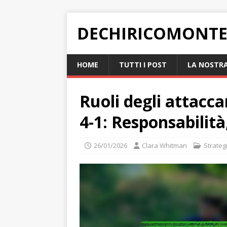
DECHIRICOMONTE
HOME
TUTTI I POST
LA NOSTRA
Ruoli degli attacca
4-1: Responsabilit
26/01/2026
Clara Whitman
Strateg