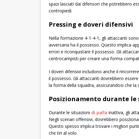
spazi lasciati dai difensori che potrebbero es
contropiedi.
Pressing e doveri difensivi
Nella formazione 4-1-4-1, gli attaccanti sono
avversaria ha il possesso. Questo implica appl
errori e riconquistare il possesso. Gli attacca
centrocampisti per creare una forma compatta 
I doveri difensivi includono anche il rincorre
il possesso. Gli attaccanti dovrebbero essere 
la forma della squadra, assicurandosi che la 
Posizionamento durante le s
Durante le situazioni
di palla
inattiva, gli at
Negli scenari offensivi, dovrebbero posizionar
Questo spesso implica trovare i migliori punti 
che tiri al volo.