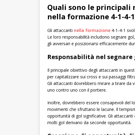
Quali sono le principali 
nella formazione 4-1-4-1
Gli attaccanti
nella formazione
4-1-4-1 svolg
Le loro responsabilità includono segnare gol,
gli avversari e posizionarsi efficacemente duran
Responsabilità nel segnare 
Il principale obiettivo degli attaccanti in q
per capitalizzare sui cross e sui passaggi filt
Gli attaccanti dovrebbero mirare a tirare da v
uno contro uno con il portiere.
Inoltre, dovrebbero essere consapevoli del l
movimenti che sfruttano le lacune. Il tempis
opportunità di gol significative. Gli attaccan
molti gol derivano da seconde opportunità.