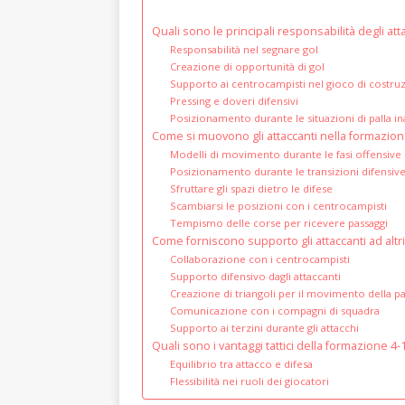
Quali sono le principali responsabilità degli at
Responsabilità nel segnare gol
Creazione di opportunità di gol
Supporto ai centrocampisti nel gioco di costru
Pressing e doveri difensivi
Posizionamento durante le situazioni di palla in
Come si muovono gli attaccanti nella formazion
Modelli di movimento durante le fasi offensive
Posizionamento durante le transizioni difensiv
Sfruttare gli spazi dietro le difese
Scambiarsi le posizioni con i centrocampisti
Tempismo delle corse per ricevere passaggi
Come forniscono supporto gli attaccanti ad altri
Collaborazione con i centrocampisti
Supporto difensivo dagli attaccanti
Creazione di triangoli per il movimento della pa
Comunicazione con i compagni di squadra
Supporto ai terzini durante gli attacchi
Quali sono i vantaggi tattici della formazione 4-1
Equilibrio tra attacco e difesa
Flessibilità nei ruoli dei giocatori