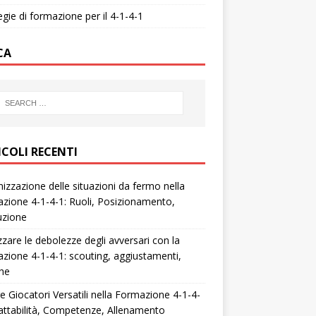
egie di formazione per il 4-1-4-1
CA
ICOLI RECENTI
izzazione delle situazioni da fermo nella
zione 4-1-4-1: Ruoli, Posizionamento,
uzione
zzare le debolezze degli avversari con la
zione 4-1-4-1: scouting, aggiustamenti,
che
e Giocatori Versatili nella Formazione 4-1-4-
attabilità, Competenze, Allenamento