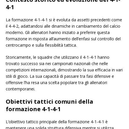
4-1
La formazione 4-1-4-1 si è evoluta da assetti precedenti come
il 4-4-2, adattandosi alle dinamiche in cambiamento del calcio
moderno. Gli allenatori hanno iniziato a preferire questa
formazione in risposta all’aumento dell’enfasi sul controllo del
centrocampo e sulla flessibilità tattica.
Storicamente, le squadre che utilizzano il 4-1-4-1 hanno
trovato successo sia nei campionati nazionali che nelle
competizioni internazionali, dimostrando la sua efficacia in vari
stili di gioco. La sua capacità di passare tra fasi difensive e
offensive l’ha resa una scelta popolare tra gli allenatori
contemporanei.
Obiettivi tattici comuni della
formazione 4-1-4-1
L’obiettivo tattico principale della formazione 4-1-4-1 è
mantenere una solida struttura difensiva mentre si utilizza