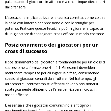
palla quando il giocatore in attacco è a circa cinque-dieci metri
dal difensore.
L’esecuzione implica utilizzare la tecnica corretta, come colpire
la palla con l’interno per precisione o con le stringhe per
potenza. Praticare queste tecniche può migliorare la capacità
di un giocatore di consegnare cross efficaci in modo costante.
Posizionamento dei giocatori per un
cross di successo
Il posizionamento dei giocatori è fondamentale per un cross di
successo nella formazione 4-1-4-1. Gli esterni dovrebbero
mantenere l’ampiezza per allungare la difesa, consentendo
spazio ai giocatori centrali da sfruttare. Nel frattempo, gli
attaccanti e i centrocampisti offensivi devono posizionarsi
strategicamente all’interno dell’area per ricevere i cross in
modo efficace.
È essenziale che i giocatori comunichino e anticipino i
movimenti reciproci. Ad esempio, se un esterno sta per