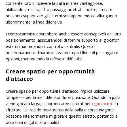
consente loro di ricevere la palla in aree vantaggiose,
abilitando cross rapidi o passaggi arretrati. Inoltre, i terzini
possono supportare gli esterni sovrapponendosi, allungando
ulteriormente la linea difensiva.
I centrocampisti dovrebbero anche essere consapevoli del loro
posizionamento, assicurandosi di fornire supporto ai giocatori
esterni mantenendo il controllo centrale. Questo
posizionamento dinamico crea molteplici linee di passaggio e
opzioni, mantenendo la difesa in difficoltà.
Creare spazio per opportunità
d’attacco
Creare spazio per opportunità d’attacco implica utilizzare
l’ampiezza per tirare i difensori fuori posizione. Quando la palla
viene giocata larga, si aprono aree centrali per
i giocatori
da
sfruttare. Un rapido movimento della palla e corse diagonali
possono ulteriormente migliorare questo effetto, portando a
occasioni di gol di alta qualità.