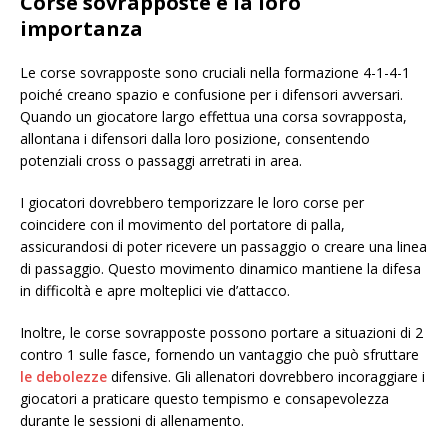
Corse sovrapposte e la loro
importanza
Le corse sovrapposte sono cruciali nella formazione 4-1-4-1
poiché creano spazio e confusione per i difensori avversari.
Quando un giocatore largo effettua una corsa sovrapposta,
allontana i difensori dalla loro posizione, consentendo
potenziali cross o passaggi arretrati in area.
I giocatori dovrebbero temporizzare le loro corse per
coincidere con il movimento del portatore di palla,
assicurandosi di poter ricevere un passaggio o creare una linea
di passaggio. Questo movimento dinamico mantiene la difesa
in difficoltà e apre molteplici vie d’attacco.
Inoltre, le corse sovrapposte possono portare a situazioni di 2
contro 1 sulle fasce, fornendo un vantaggio che può sfruttare
le debolezze
difensive. Gli allenatori dovrebbero incoraggiare i
giocatori a praticare questo tempismo e consapevolezza
durante le sessioni di allenamento.