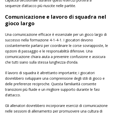
capacità decisionale durante questi esercizi porterà a
sequenze d’attacco più riuscite nelle partite.
Comunicazione e lavoro di squadra nel
gioco largo
Una comunicazione efficace è essenziale per un gioco largo di
successo nella formazione 4-1-4-1. I giocatori devono
costantemente parlarsi per coordinare le corse sovrapposte, le
opzioni di passaggio e le responsabilità difensive. Una
comunicazione chiara aiuta a prevenire confusione e assicura
che tutti siano sulla stessa lunghezza d’onda.
Il lavoro di squadra è altrettanto importante; i giocatori
dovrebbero sviluppare una comprensione degli stili di gioco e
delle preferenze reciproche. Questa familiarità consente
transizioni più fluide e un migliore supporto durante le fasi
d’attacco.
Gli allenatori dovrebbero incorporare esercizi di comunicazione
nelle sessioni di allenamento per promuovere una cultura di