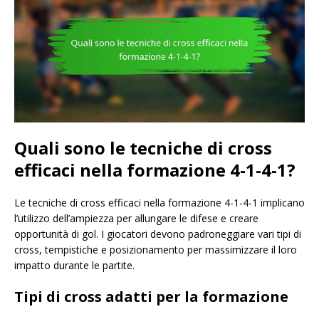
Quali sono le tecniche di cross
efficaci nella formazione 4-1-4-1?
Le tecniche di cross efficaci nella formazione 4-1-4-1 implicano
l’utilizzo dell’ampiezza per allungare le difese e creare
opportunità di gol. I giocatori devono padroneggiare vari tipi di
cross, tempistiche e posizionamento per massimizzare il loro
impatto durante le partite.
Tipi di cross adatti per la formazione