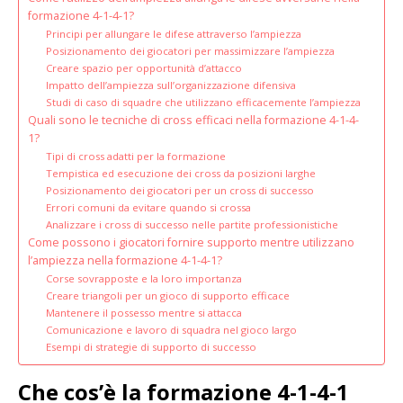
formazione 4-1-4-1?
Principi per allungare le difese attraverso l’ampiezza
Posizionamento dei giocatori per massimizzare l’ampiezza
Creare spazio per opportunità d’attacco
Impatto dell’ampiezza sull’organizzazione difensiva
Studi di caso di squadre che utilizzano efficacemente l’ampiezza
Quali sono le tecniche di cross efficaci nella formazione 4-1-4-
1?
Tipi di cross adatti per la formazione
Tempistica ed esecuzione dei cross da posizioni larghe
Posizionamento dei giocatori per un cross di successo
Errori comuni da evitare quando si crossa
Analizzare i cross di successo nelle partite professionistiche
Come possono i giocatori fornire supporto mentre utilizzano
l’ampiezza nella formazione 4-1-4-1?
Corse sovrapposte e la loro importanza
Creare triangoli per un gioco di supporto efficace
Mantenere il possesso mentre si attacca
Comunicazione e lavoro di squadra nel gioco largo
Esempi di strategie di supporto di successo
Che cos’è la formazione 4-1-4-1