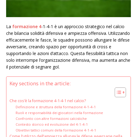
La
formazione 4
-1-4-1 è un approccio strategico nel calcio
che bilancia solidità difensiva e ampiezza offensiva. Utilizzando
efficacemente le fasce, le squadre possono allungare le difese
avversarie, creando spazio per opportunità di cross e
supportando le azioni d’attacco. Questa flessibilità tattica non
solo interrompe l’organizzazione difensiva, ma aumenta anche
il potenziale di segnare gol.
Key sections in the article:
Che cos’è la formazione 4-1-4-1 nel calcio?
Definizione e struttura della formazione 4-1-4-1
Ruoli e responsabilità dei giocatori nella formazione
Confronto con altre formazioni calcistiche
Contesto storico ed evoluzione del 4-1-4-1
Obiettivi tattici comuni della formazione 4-1-4-1
Come l’utilizzo dell’ampiezza allunga le difese avversarie nella