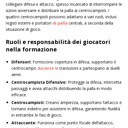
collegare difesa e attacco, spesso incaricato di interrompere le
azioni avversarie e distribuire la palla ai centrocampisti. I
quattro centrocampisti possono adattarsi a vari ruoli, inclusi
registi esterni e portatori
di palla
centrali, a seconda della
situazione di gioco.
Ruoli e responsabilità dei giocatori
nella formazione
Difensori:
Forniscono copertura in difesa, supportano il
centrocampo
durante le
transizioni e partecipano ai duelli
aerei.
Centrocampista Difensivo:
Protegge la difesa, intercetta
passaggi e avvia attacchi distribuendo la palla in modo
efficace.
Centrocampisti:
Creano ampiezza, supportano l’attacco e
tornano indietro per assistere in difesa, garantendo fluidità
in entrambe le fasi di gioco.
Attaccante:
Funziona come punto focale dell’attacco,