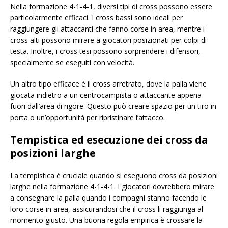
Nella formazione 4-1-4-1, diversi tipi di cross possono essere
particolarmente efficaci. I cross bassi sono ideali per
raggiungere gli attaccanti che fanno corse in area, mentre i
cross alti possono mirare a giocatori posizionati per colpi di
testa. Inoltre, i cross tesi possono sorprendere i difensori,
specialmente se eseguiti con velocità.
Un altro tipo efficace è il cross arretrato, dove la palla viene
giocata indietro a un centrocampista o attaccante appena
fuori dall’area di rigore. Questo può creare spazio per un tiro in
porta o un’opportunità per ripristinare l’attacco.
Tempistica ed esecuzione dei cross da
posizioni larghe
La tempistica è cruciale quando si eseguono cross da posizioni
larghe nella formazione 4-1-4-1. I giocatori dovrebbero mirare
a consegnare la palla quando i compagni stanno facendo le
loro corse in area, assicurandosi che il cross li raggiunga al
momento giusto. Una buona regola empirica è crossare la