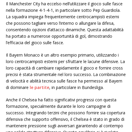
Il Manchester City ha eccelso nell’utilizzare il gioco sulle fasce
nella formazione 4-1-4-1, in particolare sotto Pep Guardiola.
La squadra impiega frequentemente centrocampisti esterni
che possono tagliare verso l’interno o allungare la difesa,
consentendo opzioni d’attacco dinamiche. Questa adattabilità
ha portato a numerose opportunità di gol, dimostrando
l’efficacia del gioco sulle fasce.
Il Bayern Monaco è un altro esempio primario, utilizzando i
loro centrocampisti esterni per sfruttare le lacune difensive. La
loro capacità di cambiare rapidamente il gioco e fornire cross
precisi è stata strumentale nel loro successo. La combinazione
di velocità e abilità tecnica sulle fasce ha permesso al Bayern
di dominare
le partite
, in particolare in Bundesliga.
Anche il Chelsea ha fatto significativi progressi con questa
formazione, specialmente durante le loro campagne di
successo. Integrando terzini che possono fornire sia copertura
difensiva che supporto offensivo, il Chelsea è stato in grado di
mantenere pressione sugli avversari garantendo al contempo