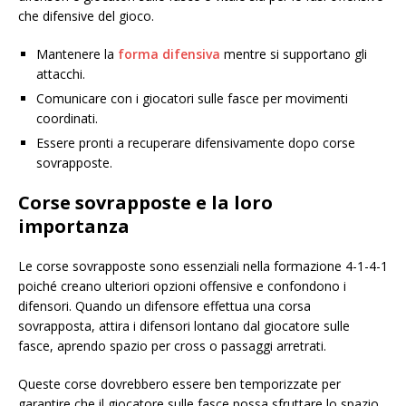
che difensive del gioco.
Mantenere la
forma difensiva
mentre si supportano gli
attacchi.
Comunicare con i giocatori sulle fasce per movimenti
coordinati.
Essere pronti a recuperare difensivamente dopo corse
sovrapposte.
Corse sovrapposte e la loro
importanza
Le corse sovrapposte sono essenziali nella formazione 4-1-4-1
poiché creano ulteriori opzioni offensive e confondono i
difensori. Quando un difensore effettua una corsa
sovrapposta, attira i difensori lontano dal giocatore sulle
fasce, aprendo spazio per cross o passaggi arretrati.
Queste corse dovrebbero essere ben temporizzate per
garantire che il giocatore sulle fasce possa sfruttare lo spazio