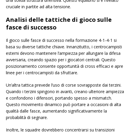
una solida struttura difensiva. Questo equilibrio si è rivelato
cruciale in partite ad alta tensione.
Analisi delle tattiche di gioco sulle
fasce di successo
Il gioco sulle fasce di successo nella formazione 4-1-4-1 si
basa su diverse tattiche chiave. Innanzitutto, i centrocampisti
esterni devono mantenere l’ampiezza per allungare la difesa
avversaria, creando spazio per i giocatori centrali. Questo
posizionamento consente opportunità di cross efficaci e apre
linee per i centrocampisti da sfruttare.
Un’altra tattica prevede l’uso di corse sovrapposte dai terzini.
Quando i terzini spingono in avanti, creano ulteriore ampiezza
e confondono i difensori, portando spesso a mismatch.
Questo movimento dinamico può portare a occasioni di alta
qualità dalle fasce, aumentando significativamente la
probabilità di segnare.
Inoltre, le squadre dovrebbero concentrarsi su transizioni