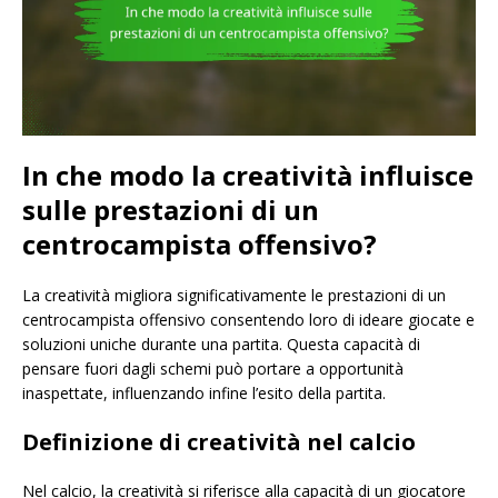
In che modo la creatività influisce
sulle prestazioni di un
centrocampista offensivo?
La creatività migliora significativamente le prestazioni di un
centrocampista offensivo consentendo loro di ideare giocate e
soluzioni uniche durante una partita. Questa capacità di
pensare fuori dagli schemi può portare a opportunità
inaspettate, influenzando infine l’esito della partita.
Definizione di creatività nel calcio
Nel calcio, la creatività si riferisce alla capacità di un giocatore