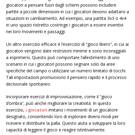
giocatori a pensare fuori dagli schemi possono includere
partite a piccole dimensioni in cui i giocatori devono adattarsi a
situazioni in cambiamento. Ad esempio, una partita 3v3 o 4v4
in uno spazio ristretto costringe i giocatori a essere inventivi
nei loro movimenti e passaggi.
Un altro esercizio efficace è l’esercizio di “gioco libero”, in cui ai
giocatori vengono date restrizioni minime e sono incoraggiati
a esprimersi. Questo può comportare l’allestimento di uno
scenario in cui i giocatori possono segnare solo da aree
specifiche del campo o utilizzare un numero limitato di tocchi.
Tali impostazioni promuovono il pensiero rapido e il processo
decisionale spontaneo.
Incorporare esercizi di improvvisazione, come il “gioco
d’ombra”, può anche migliorare la creatività. In questo
esercizio,
i giocatori
imitano i movimenti di un giocatore
designato, consentendo loro di esplorare diversi modi per
ricevere e distribuire la palla. Questo aiuta a sviluppare la loro
capacità di leggere il gioco e reagire istintivamente.