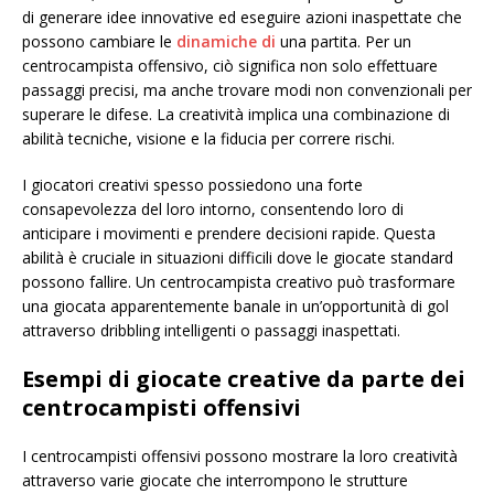
di generare idee innovative ed eseguire azioni inaspettate che
possono cambiare le
dinamiche di
una partita. Per un
centrocampista offensivo, ciò significa non solo effettuare
passaggi precisi, ma anche trovare modi non convenzionali per
superare le difese. La creatività implica una combinazione di
abilità tecniche, visione e la fiducia per correre rischi.
I giocatori creativi spesso possiedono una forte
consapevolezza del loro intorno, consentendo loro di
anticipare i movimenti e prendere decisioni rapide. Questa
abilità è cruciale in situazioni difficili dove le giocate standard
possono fallire. Un centrocampista creativo può trasformare
una giocata apparentemente banale in un’opportunità di gol
attraverso dribbling intelligenti o passaggi inaspettati.
Esempi di giocate creative da parte dei
centrocampisti offensivi
I centrocampisti offensivi possono mostrare la loro creatività
attraverso varie giocate che interrompono le strutture