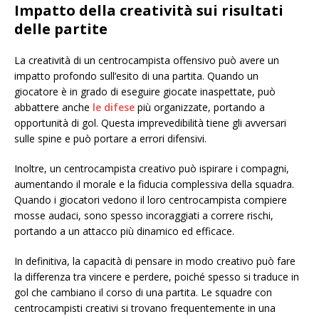
Impatto della creatività sui risultati
delle partite
La creatività di un centrocampista offensivo può avere un
impatto profondo sull’esito di una partita. Quando un
giocatore è in grado di eseguire giocate inaspettate, può
abbattere anche
le difese
più organizzate, portando a
opportunità di gol. Questa imprevedibilità tiene gli avversari
sulle spine e può portare a errori difensivi.
Inoltre, un centrocampista creativo può ispirare i compagni,
aumentando il morale e la fiducia complessiva della squadra.
Quando i giocatori vedono il loro centrocampista compiere
mosse audaci, sono spesso incoraggiati a correre rischi,
portando a un attacco più dinamico ed efficace.
In definitiva, la capacità di pensare in modo creativo può fare
la differenza tra vincere e perdere, poiché spesso si traduce in
gol che cambiano il corso di una partita. Le squadre con
centrocampisti creativi si trovano frequentemente in una