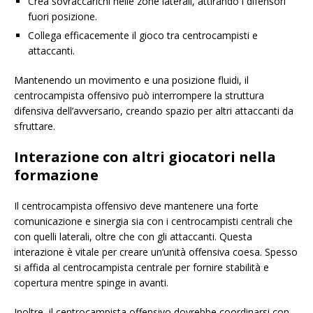
Crea sovraccarichi nelle zone laterali, attirando i difensori
fuori posizione.
Collega efficacemente il gioco tra centrocampisti e
attaccanti.
Mantenendo un movimento e una posizione fluidi, il
centrocampista offensivo può interrompere la struttura
difensiva dell’avversario, creando spazio per altri attaccanti da
sfruttare.
Interazione con altri giocatori nella
formazione
Il centrocampista offensivo deve mantenere una forte
comunicazione e sinergia sia con i centrocampisti centrali che
con quelli laterali, oltre che con gli attaccanti. Questa
interazione è vitale per creare un’unità offensiva coesa. Spesso
si affida al centrocampista centrale per fornire stabilità e
copertura mentre spinge in avanti.
Inoltre, il centrocampista offensivo dovrebbe coordinarsi con