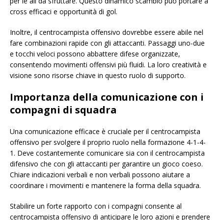
per le ali da sfruttare. Questo dinamico scambio può portare a
cross efficaci e opportunità di gol.
Inoltre, il centrocampista offensivo dovrebbe essere abile nel
fare combinazioni rapide con gli attaccanti. Passaggi uno-due
e tocchi veloci possono abbattere difese organizzate,
consentendo movimenti offensivi più fluidi. La loro creatività e
visione sono risorse chiave in questo ruolo di supporto.
Importanza della comunicazione con i
compagni di squadra
Una comunicazione efficace è cruciale per il centrocampista
offensivo per svolgere il proprio ruolo nella formazione 4-1-4-
1. Deve costantemente comunicare sia con il centrocampista
difensivo che con gli attaccanti per garantire un gioco coeso.
Chiare indicazioni verbali e non verbali possono aiutare a
coordinare i movimenti e mantenere la forma della squadra.
Stabilire un forte rapporto con i compagni consente al
centrocampista offensivo di anticipare le loro azioni e prendere