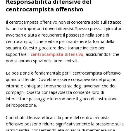
Responsabilità difensive del
centrocampista offensivo
Il centrocampista offensivo non si concentra solo sull’attacco;
ha anche importanti doveri difensivi. Spesso pressa i giocatori
avversari e aiuta a recuperare il possesso nella zona di
centrocampo, il che è vitale per mantenere la forma della
squadra. Questo giocatore deve tornare indietro per
supportare il
centrocampista difensivo
, assicurandosi che
non si aprano spazi nelle aree centrali.
La posizione è fondamentale per il centrocampista offensivo
quando difende. Dovrebbe essere consapevole del proprio
intorno e anticipare i movimenti sia degli avversari che dei
compagni. Questa consapevolezza consente loro di
intercettare passaggi e interrompere il gioco di costruzione
dell’opposizione.
Contributi difensivi efficaci da parte del centrocampista
offensivo possono ridurre significativamente la pressione sulla
retroguardia, consentendo alla squadra di mantenere una